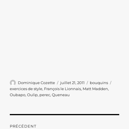
Auteur
Publié
Catégories
Étiquett
Dominique Cozette
juillet 21, 2011
bouquins
le
exercices de style
,
François le Lionnais
,
Matt Madden
,
Oubapo
,
Oulip
,
perec
,
Queneau
Navigation
PRÉCÉDENT