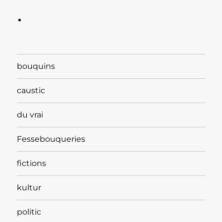
bouquins
caustic
du vrai
Fessebouqueries
fictions
kultur
politic