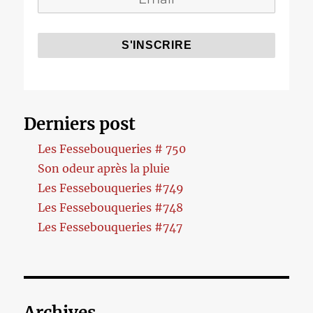
Derniers post
Les Fessebouqueries # 750
Son odeur après la pluie
Les Fessebouqueries #749
Les Fessebouqueries #748
Les Fessebouqueries #747
Archives