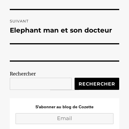
SUIVANT
Elephant man et son docteur
Publication
suivante :
Rechercher
RECHERCHER
S'abonner au blog de Cozette