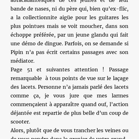
abracadantesques de ces jeunes et de leur
bande de nases, ni du père qui, bien qu’ex-flic,
a la collectionnite aigüe pour les guitares les
plus pointues mais se voit moucher, dans son
échoppe préférée, par un jeune glandu qui fait
une démo de dingue. Parfois, on se demande si
Pipin n’a pas écrit certains passages avec son
médiator.
Page 51 et suivantes attention ! Passage
remarquable à tous points de vue sur le laçage
des lacets. Personne n’a jamais parlé des lacets
comme ça, je vous jure que mes larmes
commençaient à apparaître quand ouf, l’action
déjantée est repartie de plus belle d’un coup de
scooter.
Alors, plutôt que de vous trancher les veines ou