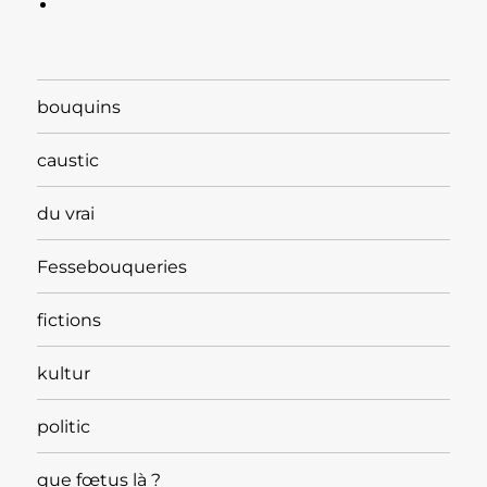
bouquins
caustic
du vrai
Fessebouqueries
fictions
kultur
politic
que fœtus là ?