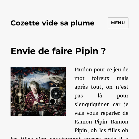
Cozette vide sa plume
MENU
Envie de faire Pipin ?
Pardon pour ce jeu de
mot foireux mais
après tout, on n’est
pas là pour
s’enquiquiner car je
vais vous reparler de
Ramon Pipin. Ramon
Pipin, oh les filles oh