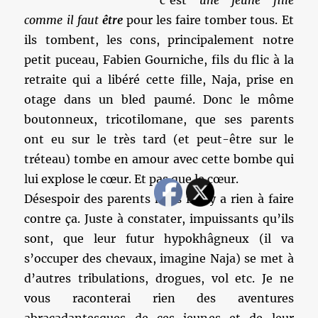
c’est
une jeune fille
comme il faut
être
pour les faire tomber tous. Et
ils tombent, les cons, principalement notre
petit puceau, Fabien Gourniche, fils du flic à la
retraite qui a libéré cette fille, Naja, prise en
otage dans un bled paumé. Donc le môme
boutonneux, tricotilomane, que ses parents
ont eu sur le très tard (et peut-être sur le
tréteau) tombe en amour avec cette bombe qui
lui explose le cœur. Et pas que le cœur.
Désespoir des parents mais il n’y a rien à faire
contre ça. Juste à constater, impuissants qu’ils
sont, que leur futur hypokhâgneux (il va
s’occuper des chevaux, imagine Naja) se met à
d’autres tribulations, drogues, vol etc. Je ne
vous raconterai rien des aventures