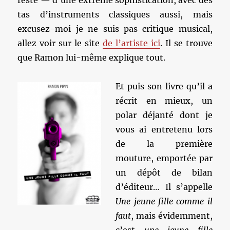
reste — d’une extrême sophistication, avec des
tas d’instruments classiques aussi, mais
excusez-moi je ne suis pas critique musical,
allez voir sur le site
de l’artiste ici
. Il se trouve
que Ramon lui-même explique tout.
Et puis son livre qu’il a
récrit en mieux, un
polar déjanté dont je
vous ai entretenu lors
de la première
mouture, emportée par
un dépôt de bilan
d’éditeur… Il s’appelle
Une jeune fille comme il
faut
, mais évidemment,