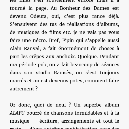
les filles s’en souviennent encore mais il a
tourné la page. Au Bonheur des Dames est
devenu Odeurs, oui, c’est plus rance déjà.
S’ensuivent des tas de réalisations d’albums,
de musiques de films etc. je ne vais pas vous
faire une nécro. Bref, Pipin qui s’appelle aussi
Alain Ranval, a fait énormément de choses à
part les crêpes aux anchoix. Quoique. Pendant
ma période pub, on a fait beaucoup de séances
dans son studio Ramsès, on s’est toujours
marrés et on est devenus potes, comment faire
autrement ?
Or donc, quoi de neuf ? Un superbe album
ALAFU
bourré de chansons formidables et à la
musique — écriture, arrangements et tout le