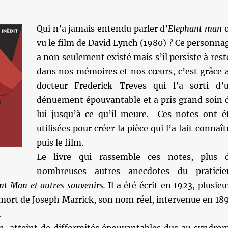
Qui n’a jamais entendu parler d’
Elephant man
vu le film de David Lynch (1980) ? Ce personna
a non seulement existé mais s’il persiste à rest
dans nos mémoires et nos cœurs, c’est grâce 
docteur Frederick Treves qui l’a sorti d’
dénuement épouvantable et a pris grand soin 
lui jusqu’à ce qu’il meure. Ces notes ont é
utilisées pour créer la pièce qui l’a fait connaît
puis le film.
Le livre qui rassemble ces notes, plus 
nombreuses autres anecdotes du praticie
nt Man et autres souvenirs.
Il a été écrit en 1923, plusieu
 mort de Joseph Marrick, son nom réel, intervenue en 18
.