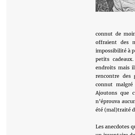
connut de moin
offraient des
impossibilité à p
petits cadeau
endroits mais il
rencontre des 
connut malgré 
Ajoutons que c
n’éprouva aucun
été (mal)traité d
Les anecdotes q