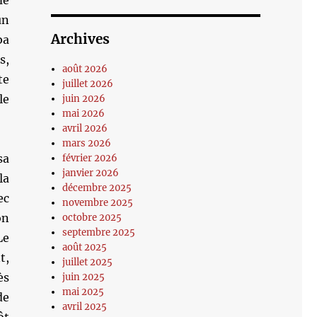
me
un
Archives
ba
s,
août 2026
te
juillet 2026
le
juin 2026
mai 2026
avril 2026
mars 2026
sa
février 2026
janvier 2026
la
décembre 2025
ec
novembre 2025
on
octobre 2025
septembre 2025
Le
août 2025
t,
juillet 2025
ès
juin 2025
mai 2025
de
avril 2025