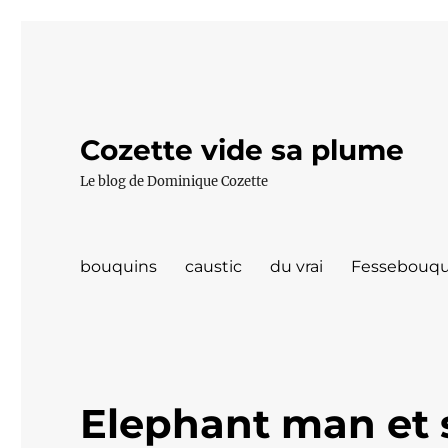
Cozette vide sa plume
Le blog de Dominique Cozette
bouquins
caustic
du vrai
Fessebouqu
Elephant man et 