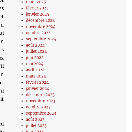
ôt
mars 2025
es
février 2025
janvier 2025
et
décembre 2024
en
novembre 2024
ui
octobre 2024
septembre 2024
on
août 2024
es
juillet 2024
ux
juin 2024
mai 2024
il
avril 2024
an
mars 2024
e.
février 2024
janvier 2024
il
décembre 2023
it
novembre 2023
octobre 2023
septembre 2023
août 2023
rd
juillet 2023
juin 2023