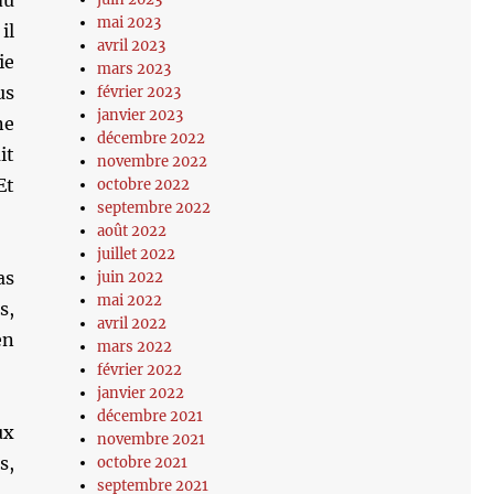
du
mai 2023
il
avril 2023
ie
mars 2023
us
février 2023
janvier 2023
ne
décembre 2022
it
novembre 2022
Et
octobre 2022
septembre 2022
août 2022
juillet 2022
as
juin 2022
mai 2022
s,
avril 2022
en
mars 2022
février 2022
janvier 2022
décembre 2021
ux
novembre 2021
s,
octobre 2021
septembre 2021