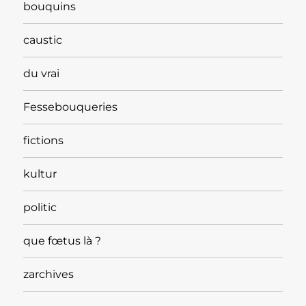
bouquins
caustic
du vrai
Fessebouqueries
fictions
kultur
politic
que fœtus là ?
zarchives