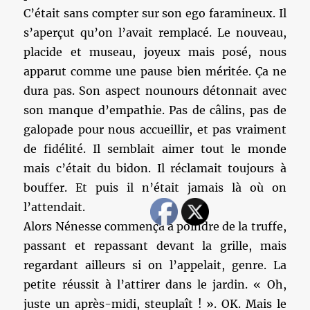
C’était sans compter sur son ego faramineux. Il
s’aperçut qu’on l’avait remplacé. Le nouveau,
placide et museau, joyeux mais posé, nous
apparut comme une pause bien méritée. Ça ne
dura pas. Son aspect nounours détonnait avec
son manque d’empathie. Pas de câlins, pas de
galopade pour nous accueillir, et pas vraiment
de fidélité. Il semblait aimer tout le monde
mais c’était du bidon. Il réclamait toujours à
bouffer. Et puis il n’était jamais là où on
l’attendait.
Alors Nénesse commença à poindre de la truffe,
passant et repassant devant la grille, mais
regardant ailleurs si on l’appelait, genre. La
petite réussit à l’attirer dans le jardin. « Oh,
juste un après-midi, steuplaît ! ». OK. Mais le