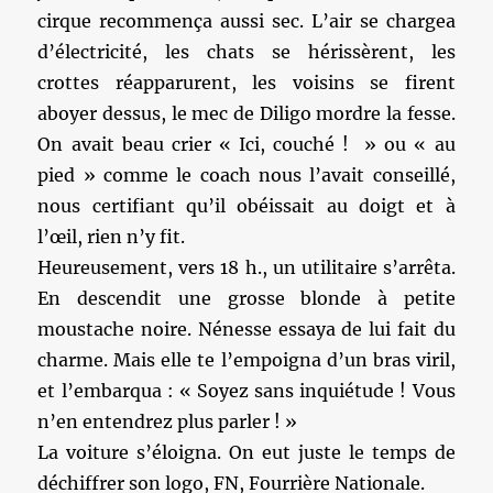
cirque recommença aussi sec. L’air se chargea
d’électricité, les chats se hérissèrent, les
crottes réapparurent, les voisins se firent
aboyer dessus, le mec de Diligo mordre la fesse.
On avait beau crier « Ici, couché ! » ou « au
pied » comme le coach nous l’avait conseillé,
nous certifiant qu’il obéissait au doigt et à
l’œil, rien n’y fit.
Heureusement, vers 18 h., un utilitaire s’arrêta.
En descendit une grosse blonde à petite
moustache noire. Nénesse essaya de lui fait du
charme. Mais elle te l’empoigna d’un bras viril,
et l’embarqua : « Soyez sans inquiétude ! Vous
n’en entendrez plus parler ! »
La voiture s’éloigna. On eut juste le temps de
déchiffrer son logo, FN, Fourrière Nationale.