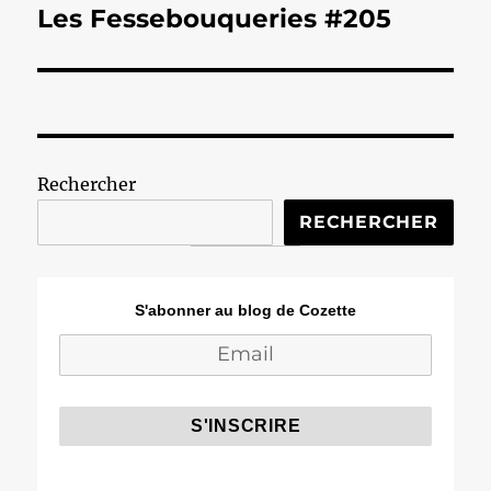
Les Fessebouqueries #205
Publication
suivante :
Rechercher
RECHERCHER
S'abonner au blog de Cozette