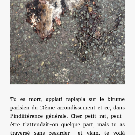
Tu es mort, applati raplapla sur le bitume
parisien du 13ème arrondissement et ce, dans
l’indifférence générale. Cher petit rat, peut-
être t’attendait-on quelque part, mais tu as
traversé sans regarder et vlam, te voilà