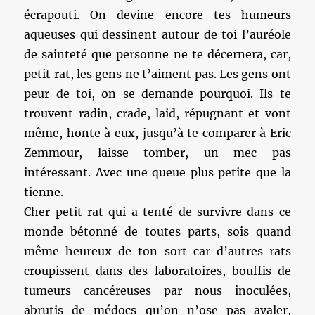
écrapouti. On devine encore tes humeurs
aqueuses qui dessinent autour de toi l’auréole
de sainteté que personne ne te décernera, car,
petit rat, les gens ne t’aiment pas. Les gens ont
peur de toi, on se demande pourquoi. Ils te
trouvent radin, crade, laid, répugnant et vont
même, honte à eux, jusqu’à te comparer à Eric
Zemmour, laisse tomber, un mec pas
intéressant. Avec une queue plus petite que la
tienne.
Cher petit rat qui a tenté de survivre dans ce
monde bétonné de toutes parts, sois quand
même heureux de ton sort car d’autres rats
croupissent dans des laboratoires, bouffis de
tumeurs cancéreuses par nous inoculées,
abrutis de médocs qu’on n’ose pas avaler,