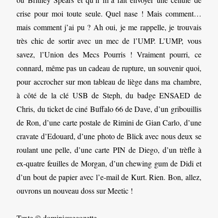
crise pour moi toute seule. Quel nase ! Mais comment…
mais comment j’ai pu ? Ah oui, je me rappelle, je trouvais
très chic de sortir avec un mec de l’UMP. L’UMP, vous
savez, l’Union des Mecs Pourris ! Vraiment pourri, ce
connard, même pas un cadeau de rupture, un souvenir quoi,
pour accrocher sur mon tableau de liège dans ma chambre,
à côté de la clé USB de Steph, du badge ENSAED de
Chris, du ticket de ciné Buffalo 66 de Dave, d’un gribouillis
de Ron, d’une carte postale de Rimini de Gian Carlo, d’une
cravate d’Edouard, d’une photo de Blick avec nous deux se
roulant une pelle, d’une carte PIN de Diego, d’un trèfle à
ex-quatre feuilles de Morgan, d’un chewing gum de Didi et
d’un bout de papier avec l’e-mail de Kurt. Rien. Bon, allez,
ouvrons un nouveau doss sur Meetic !
Texte © dominiquecozette