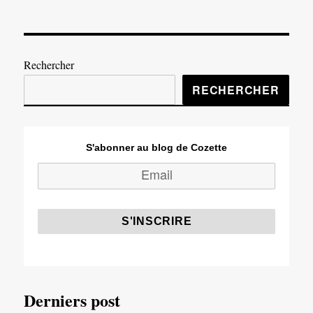
Rechercher
RECHERCHER
S'abonner au blog de Cozette
Derniers post