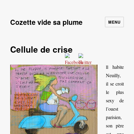
Cozette vide sa plume
MENU
Cellule de crise
ll habite
Neuilly,
il se croit
le plus
sexy de
l’ouest
parisien,
son père
est une