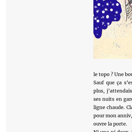
le topo ? Une bou
Sauf que ça s’e
plus, j’attenda
ses nuits en gard
ligne chaude. Cl
pour mon anniv, c
ouvre la porte.