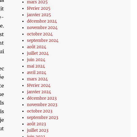
la
mars 2025
it
février 2025
janvier 2025
e-
décembre 2024
e.
novembre 2024
st
octobre 2024
septembre 2024
nt
août 2024
ui
juillet 2024
juin 2024
mai 2024
ec
avril 2024
ée
mars 2024
te
février 2024
janvier 2024
se
décembre 2023
ls
novembre 2023
is
octobre 2023
septembre 2023
je
août 2023
ut
juillet 2023
juin 2023