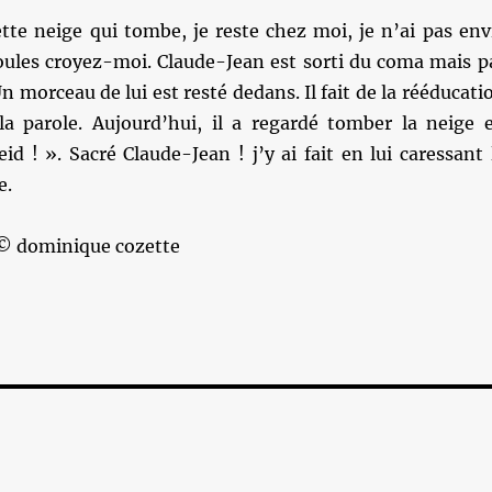
tte neige qui tombe, je reste chez moi, je n’ai pas env
boules croyez-moi. Claude-Jean est sorti du coma mais p
Un morceau de lui est resté dedans. Il fait de la rééducati
la parole. Aujourd’hui, il a regardé tomber la neige 
eid ! ». Sacré Claude-Jean ! j’y ai fait en lui caressant 
e.
 © dominique cozette