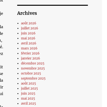
ux
Archives
je
août 2026
a
juillet 2026
de
juin 2026
mai 2026
n,
avril 2026
é.
mars 2026
ez
février 2026
janvier 2026
décembre 2025
it
novembre 2025
se
octobre 2025
septembre 2025
la
août 2025
ir
juillet 2025
ui
juin 2025
mai 2025
avril 2025