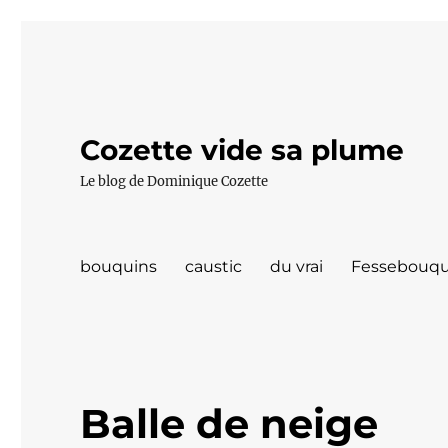
Cozette vide sa plume
Le blog de Dominique Cozette
bouquins
caustic
du vrai
Fessebouqu
Balle de neige