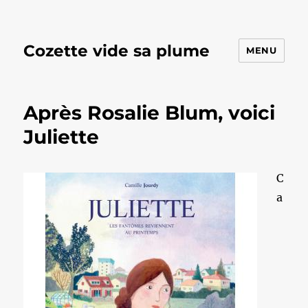
Cozette vide sa plume
MENU
Après Rosalie Blum, voici
Juliette
C
a