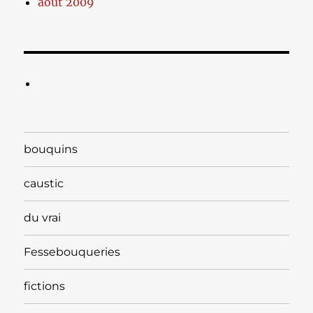
août 2009
bouquins
caustic
du vrai
Fessebouqueries
fictions