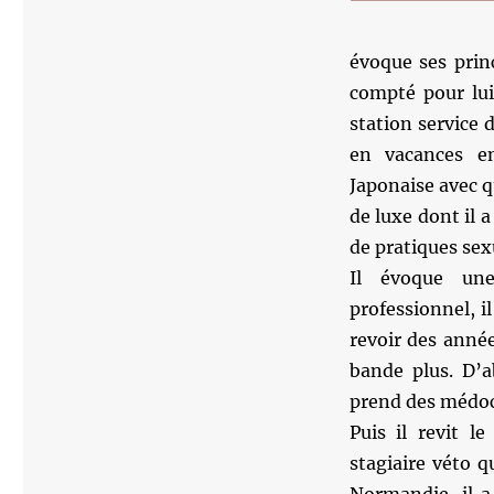
évoque ses prin
compté pour lui
station service d
en vacances e
Japonaise avec q
de luxe dont il 
de pratiques sex
Il évoque un
professionnel, il
revoir des année
bande plus. D’a
prend des médoc
Puis il revit l
stagiaire véto q