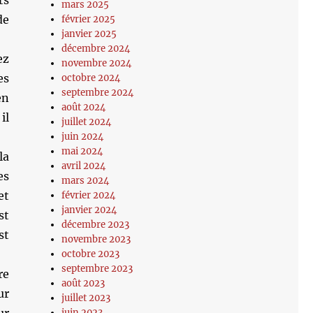
ts
mars 2025
de
février 2025
janvier 2025
décembre 2024
ez
novembre 2024
es
octobre 2024
septembre 2024
en
août 2024
il
juillet 2024
juin 2024
mai 2024
la
avril 2024
es
mars 2024
et
février 2024
janvier 2024
st
décembre 2023
st
novembre 2023
octobre 2023
septembre 2023
re
août 2023
ur
juillet 2023
juin 2023