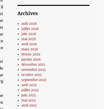
ur
il
Archives
nt
ne
août 2026
st
juillet 2026
ne
juin 2026
mai 2026
te
avril 2026
te
mars 2026
février 2026
janvier 2026
nt
décembre 2025
de
novembre 2025
ne
octobre 2025
septembre 2025
il
août 2025
juillet 2025
ne
juin 2025
mai 2025
en
avril 2025