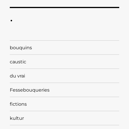
bouquins
caustic
du vrai
Fessebouqueries
fictions
kultur