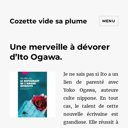
Cozette vide sa plume
MENU
Une merveille à dévorer
d’Ito Ogawa.
Je ne sais pas si Ito a un
lien de parenté avec
Yoko Ogawa, auteure
culte nippone. En tout
cas, le talent de cette
nouvelle écrivaine est
grandiose. Elle réussit à