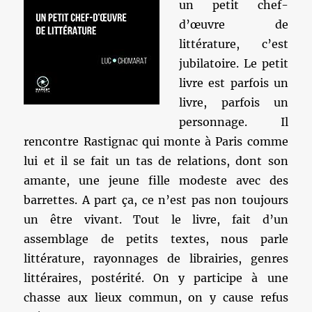
un petit chef-
d’œuvre de
littérature, c’est
jubilatoire. Le petit
livre est parfois un
livre, parfois un
personnage. Il
rencontre Rastignac qui monte à Paris comme
lui et il se fait un tas de relations, dont son
amante, une jeune fille modeste avec des
barrettes. A part ça, ce n’est pas non toujours
un être vivant. Tout le livre, fait d’un
assemblage de petits textes, nous parle
littérature, rayonnages de librairies, genres
littéraires, postérité. On y participe à une
chasse aux lieux commun, on y cause refus