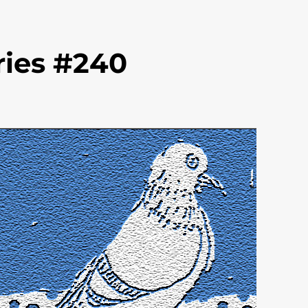
ries #240