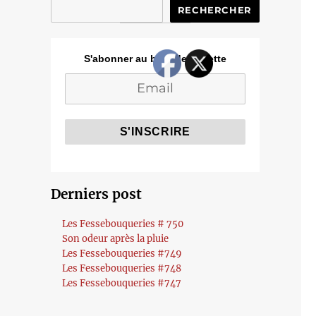
RECHERCHER
S'abonner au blog de Cozette
Derniers post
Les Fessebouqueries # 750
Son odeur après la pluie
Les Fessebouqueries #749
Les Fessebouqueries #748
Les Fessebouqueries #747