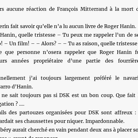
s aucune réaction de François Mitterrand à la mort 
erin fait savoir qu’elle n’a lu aucun livre de Roger Hanin.
Hanin, quelle tristesse – Tu peux me rappeler l’un de s
! – Un film! – – Alors? – – Tu as raison, quelle tristesse
e que personne n’osera rappeler que Roger Hanin f
urs années propriétaire d’une partie des fourrièr
ellement j’ai toujours largement préféré le navar
arro d’Hanin.
 ne sait toujours pas si DSK est un bon coup. Que fait 
gation ? ….
ils des partouzes organisées pour DSK sont affreux : 
 gardait ses chaussettes pour niquer. Impardonnable.
béry aurait cherché en vain pendant deux ans à placer s