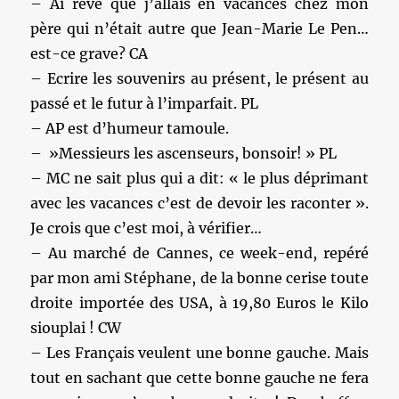
– Ai rêvé que j’allais en vacances chez mon
père qui n’était autre que Jean-Marie Le Pen…
est-ce grave? CA
– Ecrire les souvenirs au présent, le présent au
passé et le futur à l’imparfait. PL
– AP est d’humeur tamoule.
– ‎ »Messieurs les ascenseurs, bonsoir! » PL
– MC ne sait plus qui a dit: « le plus déprimant
avec les vacances c’est de devoir les raconter ».
Je crois que c’est moi, à vérifier…
– Au marché de Cannes, ce week-end, repéré
par mon ami Stéphane, de la bonne cerise toute
droite importée des USA, à 19,80 Euros le Kilo
siouplai ! CW
– Les Français veulent une bonne gauche. Mais
tout en sachant que cette bonne gauche ne fera