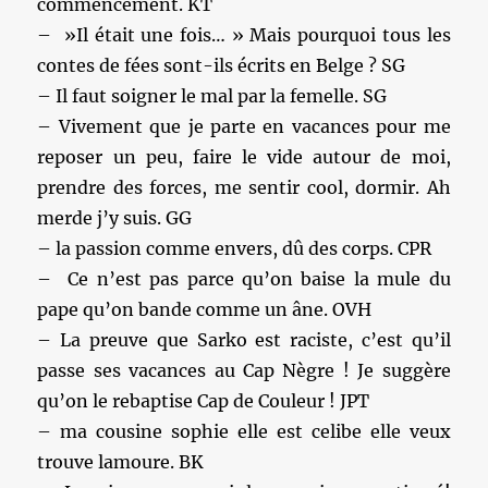
commencement. KT
– ‎ »Il était une fois… » Mais pourquoi tous les
contes de fées sont-ils écrits en Belge ? SG
– Il faut soigner le mal par la femelle. SG
– Vivement que je parte en vacances pour me
reposer un peu, faire le vide autour de moi,
prendre des forces, me sentir cool, dormir. Ah
merde j’y suis. GG
– la passion comme envers, dû des corps. CPR
– Ce n’est pas parce qu’on baise la mule du
pape qu’on bande comme un âne. OVH
– La preuve que Sarko est raciste, c’est qu’il
passe ses vacances au Cap Nègre ! Je suggère
qu’on le rebaptise Cap de Couleur ! JPT
– ma cousine sophie elle est celibe elle veux
trouve lamoure. BK