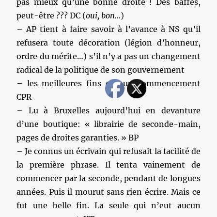
pas mieux qu’une bonne droite ! Des baffes,
peut-être ??? DC (
oui, bon…
)
– AP tient à faire savoir à l’avance à NS qu’il
refusera toute décoration (légion d’honneur,
ordre du mérite…) s’il n’y a pas un changement
radical de la politique de son gouvernement
– les meilleures fins ont un commencement
CPR
– Lu à Bruxelles aujourd’hui en devanture
d’une boutique: « librairie de seconde-main,
pages de droites garanties. » BP
– Je connus un écrivain qui refusait la facilité de
la première phrase. Il tenta vainement de
commencer par la seconde, pendant de longues
années. Puis il mourut sans rien écrire. Mais ce
fut une belle fin. La seule qui n’eut aucun