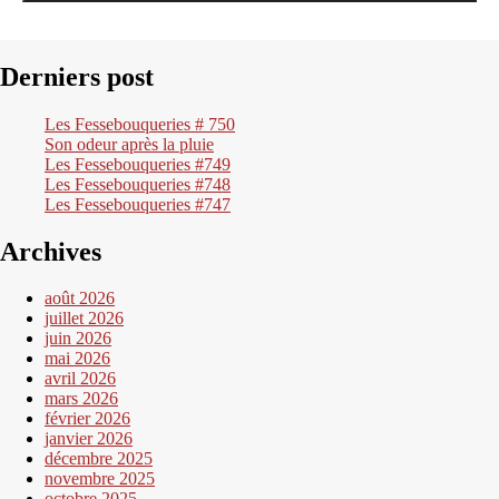
Derniers post
Les Fessebouqueries # 750
Son odeur après la pluie
Les Fessebouqueries #749
Les Fessebouqueries #748
Les Fessebouqueries #747
Archives
août 2026
juillet 2026
juin 2026
mai 2026
avril 2026
mars 2026
février 2026
janvier 2026
décembre 2025
novembre 2025
octobre 2025