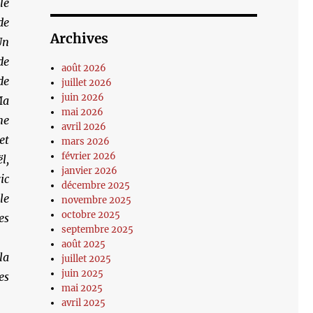
le
de
Archives
Un
e
août 2026
de
juillet 2026
juin 2026
a
mai 2026
ne
avril 2026
et
mars 2026
février 2026
l,
janvier 2026
ic
décembre 2025
le
novembre 2025
octobre 2025
es
septembre 2025
août 2025
la
juillet 2025
juin 2025
es
mai 2025
avril 2025