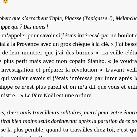
..
bert que s’arrachent Tapie, Pigasse (Tapigasse ?), Mélanch
lippe qui ? Des noms !
 m’appeler pour savoir si j’étais intéressé par un boulot 
ial à la Provence avec un gros chèque à la clé. « J’ai beso
 de leur montrer que j’ai des burnes ». La veille c’éta
 plus petit mais avec mon copain Sianko. « Je voudra
 investigation et préparer la révolution ». L’avant veill
 qui voulait savoir si j’étais intéressé par Inter après l
ilippe ce n’est plus pareil et on m’a dit que vous et enf
inistre… » Le Père Noël est une ordure.
us, chers amis travailleurs solitaires, merci pour votre énor
ntirai bien moins seule dorénavant après la parution de ce po
e la plus pénible, quand tu travailles chez toi, c’est qu’