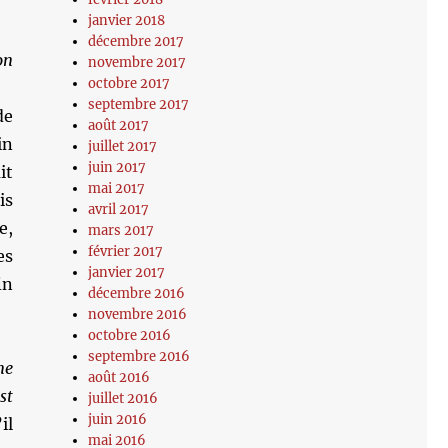
janvier 2018
décembre 2017
on
novembre 2017
octobre 2017
septembre 2017
de
août 2017
in
juillet 2017
juin 2017
it
mai 2017
is
avril 2017
e,
mars 2017
février 2017
es
janvier 2017
in
décembre 2016
novembre 2016
octobre 2016
septembre 2016
me
août 2016
st
juillet 2016
juin 2016
il
mai 2016