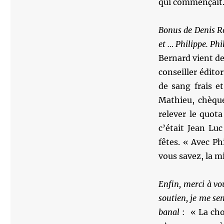
qui commençait
Bonus de Denis Ro
et … Philippe. Phi
Bernard vient de
conseiller éditor
de sang frais et
Mathieu, chèque
relever le quota
c’était Jean Luc
fêtes. « Avec Ph
vous savez, la m
Enfin, merci à vo
soutien, je me se
banal
: « La chos