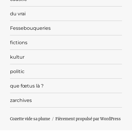
du vrai
Fessebouqueries
fictions
kultur
politic
que fœtus là ?
zarchives
Cozette vide sa plume
Fièrement propulsé par WordPress