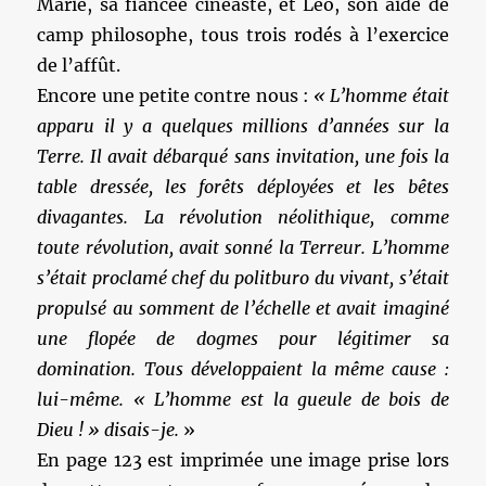
Marie, sa fiancée cinéaste, et Léo, son aide de
camp philosophe, tous trois rodés à l’exercice
de l’affût.
Encore une petite contre nous :
« L’homme était
apparu il y a quelques millions d’années sur la
Terre. Il avait débarqué sans invitation, une fois la
table dressée, les forêts déployées et les bêtes
divagantes. La révolution néolithique, comme
toute révolution, avait sonné la Terreur. L’homme
s’était proclamé chef du politburo du vivant, s’était
propulsé au somment de l’échelle et avait imaginé
une flopée de dogmes pour légitimer sa
domination. Tous développaient la même cause :
lui-même. « L’homme est la gueule de bois de
Dieu ! » disais-je.
»
En page 123 est imprimée une image prise lors