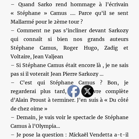
– Quand Sarko rend hommage à l’écrivain
« Stéphane » Camus …. Parce qu’il se sent
Mallarmé pour le 2ème tour ?
– Comment ne pas s’incliner devant Sarkozy
qui connaît si bien nos grands auteurs
Stéphane Camus, Roger Hugo, Zadig et
Voltaire, Jean Valjean
– Si Stéphane Camus était encore là , je ne sais
pas si il voterait Jean Pierre Sarkozy …
– C’est qui Stéphane Camus ? Bon, je
regarderai plus tard, j’ai l’œuvre complète
d’Alain Proust à terminer. J’en suis à « Du côté
de chez oime »
– Demain, je vais voir le spectacle de Stéphane
Camus à l’Olympia…
– Je pose la question : Mickaël Vendetta a-t-il