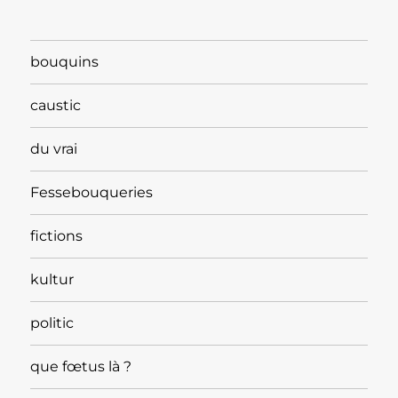
bouquins
caustic
du vrai
Fessebouqueries
fictions
kultur
politic
que fœtus là ?