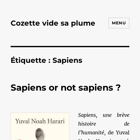
Cozette vide sa plume
MENU
Étiquette :
Sapiens
Sapiens or not sapiens ?
Sapiens, une brève
histoire de
l’humanité
, de Yuval