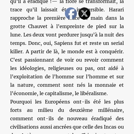
qu’il a éradiqué !— la flore se transformait, la
trace qu’il laissait était irréversible. Harari
rapproche la première trace de main dans la
grotte Chauvet à l’empreinte de pied sur la
lune. Les deux vont perdurer jusqu’à la nuit des
temps. Donc, oui, Sapiens fut et reste un serial
killer. A partir de là, le monde est à conquérir.
C’est passionnant de voir ou revoir comment
les idéologies, religieuses ou pas, ont aidé à
l’exploitation de l’homme sur l’homme et sur
la nature, comment sont nés la monnaie et
l’économie, le capitalisme, le libéralisme.
Pourquoi les Européens ont-ils été les plus
forts au milieu du deuxième millénaire,
comment ont-ils de nouveau éradiqué des
civilisations aussi ancrées que celle des Incas ou