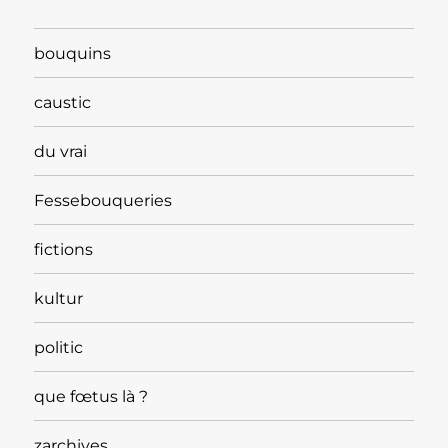
bouquins
caustic
du vrai
Fessebouqueries
fictions
kultur
politic
que fœtus là ?
zarchives