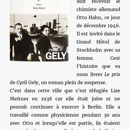
doit recevoir le
chimiste allemand
Otto Hahn, ce jour
de décembre 1946.
Il est invité dans le
Grand Hôtel de
Stockholm avec sa
femme. Cest
l’histoire que va
nous livrer
Le prix
de Cyril Gely, un roman plein de suspense.
C’est dans cette ville que s’est réfugiée Lise
Meitner en 1938 car elle était juive et ne
pouvait continuer à exercer à Berlin. Elle a
travaillé comme physicienne pendant 30 ans
avec Otto et lorsqu’elle est partie, ils étaient