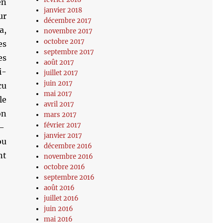
en
janvier 2018
ur
décembre 2017
a,
novembre 2017
octobre 2017
es
septembre 2017
es
août 2017
i-
juillet 2017
juin 2017
cu
mai 2017
le
avril 2017
on
mars 2017
février 2017
 –
janvier 2017
ou
décembre 2016
nt
novembre 2016
octobre 2016
septembre 2016
août 2016
juillet 2016
juin 2016
mai 2016