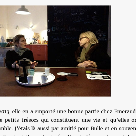
r 2013, elle en a emporté une bonne partie chez Emeraud
e petits trésors qui constituent une vie et qu’elles o
ble. J’étais là aussi par amitié pour Bulle et en souven