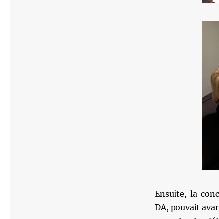
Ensuite, la co
DA, pouvait avanc