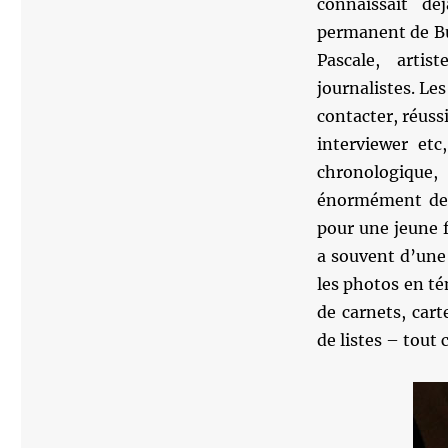
connaissait dé
permanent de Bu
Pascale, arti
journalistes. Les
contacter, réuss
interviewer etc
chronologique,
énormément de v
pour une jeune 
a souvent d’une
les photos en té
de carnets, cart
de listes – tout