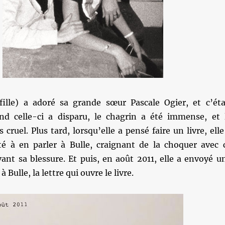
lle) a adoré sa grande sœur Pascale Ogier, et c’éta
nd celle-ci a disparu, le chagrin a été immense, et 
cruel. Plus tard, lorsqu’elle a pensé faire un livre, elle
é à en parler à Bulle, craignant de la choquer avec 
vant sa blessure. Et puis, en août 2011, elle a envoyé u
 Bulle, la lettre qui ouvre le livre.