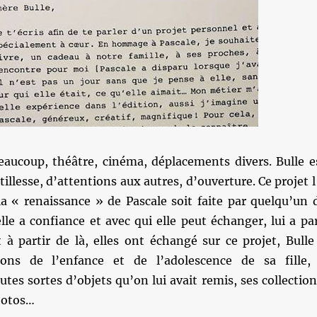
beaucoup, théâtre, cinéma, déplacements divers. Bulle e
illesse, d’attentions aux autres, d’ouverture. Ce projet l
a « renaissance » de Pascale soit faite par quelqu’un 
lle a confiance et avec qui elle peut échanger, lui a pa
 à partir de là, elles ont échangé sur ce projet, Bulle
tons de l’enfance et de l’adolescence de sa fille,
utes sortes d’objets qu’on lui avait remis, ses collection
photos…