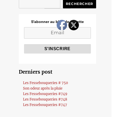
RECHERCHER
S'abonner au blog de Cozette
Derniers post
Les Fessebouqueries # 750
Son odeur après la pluie
Les Fessebouqueries #749
Les Fessebouqueries #748
Les Fessebouqueries #747