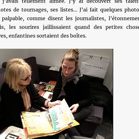
j’avais tellement aimée. J’y ai découvert ses talen
 notes de tournages, ses listes… J’ai fait quelques photo
 palpable, comme disent les journalistes, l’étonneme
ois, les sourires jaillissaient quand des petites chos
es, enfantines sortaient des boîtes.