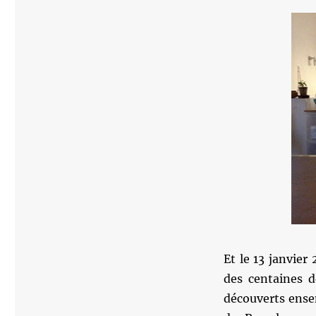
Et le 13 janvie
des centaines d
découverts ensem