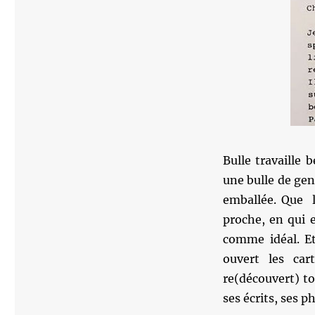
Bulle travaille 
une bulle de gent
emballée. Que l
proche, en qui e
comme idéal. Et
ouvert les car
re(découvert) to
ses écrits, ses 