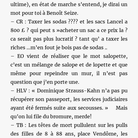
ultime), en état de marche s’entend, je dirai un
mot pour toi à Benoît Seize.
– CR : Taxer les sodas ???? et les sacs Lancel a
800 £ ? qui peut s »acheter un sac a ce prix la ?
ca serait pas plus lucratif ? tant qu’ a taxer les
riches …m’en fout je bois pas de sodas ..
– EO vient de réaliser que le mot salopette,
c’est un mélange de salope et de lopette et que
même pour repeindre un mur, il n’est pas
question que j’en porte une.
– HLV : « Dominique Strauss-Kahn n’a pas pu
récupérer son passeport, les services judiciaires
ayant été fermés suite aux secousses. » Mais
qu’on lui file du bromure, merde!
– TB : Les têtes de mort pullulent sur les pulls
des filles de 8 à 88 ans, place Vendôme, les