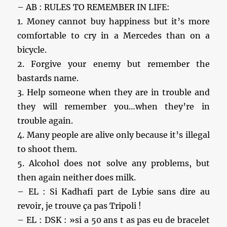
– AB : RULES TO REMEMBER IN LIFE:
1. Money cannot buy happiness but it’s more
comfortable to cry in a Mercedes than on a
bicycle.
2. Forgive your enemy but remember the
bastards name.
3. Help someone when they are in trouble and
they will remember you…when they’re in
trouble again.
4. Many people are alive only because it’s illegal
to shoot them.
5. Alcohol does not solve any problems, but
then again neither does milk.
– EL : Si Kadhafi part de Lybie sans dire au
revoir, je trouve ça pas Tripoli !
– EL : DSK : »si a 50 ans t as pas eu de bracelet