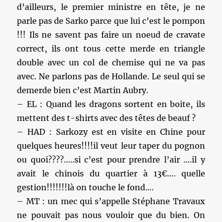
d’ailleurs, le premier ministre en tête, je ne
parle pas de Sarko parce que lui c’est le pompon
!!! Ils ne savent pas faire un noeud de cravate
correct, ils ont tous cette merde en triangle
double avec un col de chemise qui ne va pas
avec. Ne parlons pas de Hollande. Le seul qui se
demerde bien c’est Martin Aubry.
– EL : Quand les dragons sortent en boite, ils
mettent des t-shirts avec des têtes de beauf ?
– HAD : Sarkozy est en visite en Chine pour
quelques heures!!!!il veut leur taper du pognon
ou quoi????…..si c’est pour prendre l’air ….il y
avait le chinois du quartier à 13€…. quelle
gestion!!!!!!!là on touche le fond….
– MT : un mec qui s’appelle Stéphane Travaux
ne pouvait pas nous vouloir que du bien. On