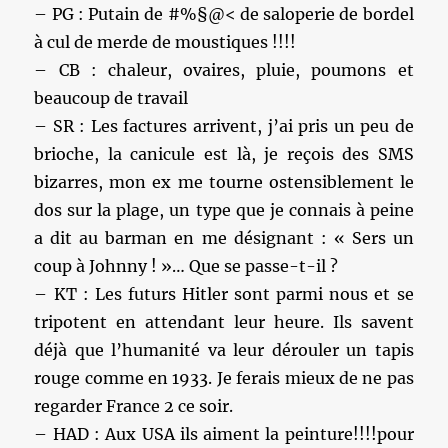
– PG : Putain de #%§@< de saloperie de bordel
à cul de merde de moustiques !!!!
– CB : chaleur, ovaires, pluie, poumons et
beaucoup de travail
– SR : Les factures arrivent, j’ai pris un peu de
brioche, la canicule est là, je reçois des SMS
bizarres, mon ex me tourne ostensiblement le
dos sur la plage, un type que je connais à peine
a dit au barman en me désignant : « Sers un
coup à Johnny ! »… Que se passe-t-il ?
– KT : Les futurs Hitler sont parmi nous et se
tripotent en attendant leur heure. Ils savent
déjà que l’humanité va leur dérouler un tapis
rouge comme en 1933. Je ferais mieux de ne pas
regarder France 2 ce soir.
– HAD : Aux USA ils aiment la peinture!!!!pour