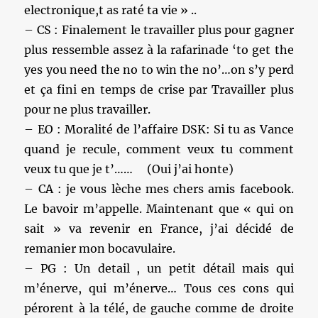
electronique,t as raté ta vie » ..
– CS : Finalement le travailler plus pour gagner
plus ressemble assez à la rafarinade ‘to get the
yes you need the no to win the no’…on s’y perd
et ça fini en temps de crise par Travailler plus
pour ne plus travailler.
– EO : Moralité de l’affaire DSK: Si tu as Vance
quand je recule, comment veux tu comment
veux tu que je t’…… (Oui j’ai honte)
– CA : je vous lèche mes chers amis facebook.
Le bavoir m’appelle. Maintenant que « qui on
sait » va revenir en France, j’ai décidé de
remanier mon bocavulaire.
– PG : Un detail , un petit détail mais qui
m’énerve, qui m’énerve… Tous ces cons qui
pérorent à la télé, de gauche comme de droite