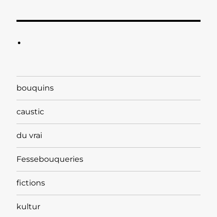
bouquins
caustic
du vrai
Fessebouqueries
fictions
kultur