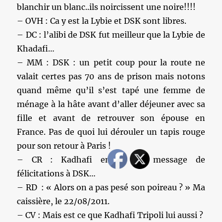
blanchir un blanc..ils noircissent une noire!!!!
– OVH : Ca y est la Lybie et DSK sont libres.
– DC : l’alibi de DSK fut meilleur que la Lybie de
Khadafi…
– MM : DSK : un petit coup pour la route ne
valait certes pas 70 ans de prison mais notons
quand même qu’il s’est tapé une femme de
ménage à la hâte avant d’aller déjeuner avec sa
fille et avant de retrouver son épouse en
France. Pas de quoi lui dérouler un tapis rouge
pour son retour à Paris !
– CR : Kadhafi envoie un message de
félicitations à DSK…
– RD : « Alors on a pas pesé son poireau ? » Ma
caissière, le 22/08/2011.
– CV : Mais est ce que Kadhafi Tripoli lui aussi ?