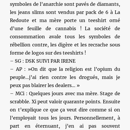
symboles de l’anarchie sont pavés de diamants,
les jeans slims sont vendus par pack de 6 à La
Redoute et ma mère porte un teeshirt orné
d’une feuille de cannabis ! La société de
consommation avale tous les symboles de
rébellion contre, les digère et les recrache sous
forme de logos sur des teeshirts !
– SG : DSK SUIVI PAR IRENE
– AP : »On dit que la religion est l’opium du
peuple…j’ai rien contre les drogués, mais je
peux pas blairer les dealers… »
– MCi : Quelques jours avec ma mère. Stage de
scrabble. Xi peut valoir quarante points. Ensuite
on t’explique ce que ça veut dire comme si on
l’employait tous les jours. Personnellement, à
part en éternuant, j’en ai pas souvent