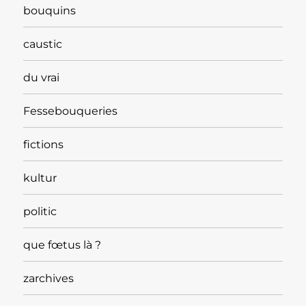
bouquins
caustic
du vrai
Fessebouqueries
fictions
kultur
politic
que fœtus là ?
zarchives