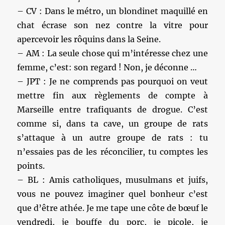
– CV : Dans le métro, un blondinet maquillé en
chat écrase son nez contre la vitre pour
apercevoir les rôquins dans la Seine.
– AM : La seule chose qui m’intéresse chez une
femme, c’est: son regard ! Non, je déconne …
– JPT : Je ne comprends pas pourquoi on veut
mettre fin aux règlements de compte à
Marseille entre trafiquants de drogue. C’est
comme si, dans ta cave, un groupe de rats
s’attaque à un autre groupe de rats : tu
n’essaies pas de les réconcilier, tu comptes les
points.
– BL : Amis catholiques, musulmans et juifs,
vous ne pouvez imaginer quel bonheur c’est
que d’être athée. Je me tape une côte de bœuf le
vendredi, je bouffe du porc, je picole, je