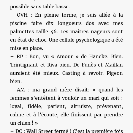
possible sans table basse.
– OVH : En pleine forme, je suis allée à la
piscine faire dix longueurs dos avec mes
palmettes taille 46. Les maîtres nageurs sont
en état de choc. Une cellule psychologique a été
mise en place.
– RP : Bon, vu « Amour » de Haneke. Bien.
Trintignant et Riva bien. De Funès et Maillan
auraient été mieux. Casting à revoir. Pigeon
bien.
– AM : ma grand-mère disait: » quand les
femmes s’entêtent à vouloir un mari qui soit :
loyal, fidèle, patient, altruiste, prévenant,
calme et à l’écoute, elle finissent par prendre
un chien ! »
– DC : Wall Street fermé ! C’est la première fois