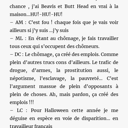
chance , j’ai Beavis et Butt Head en vrai à la
maison…HU!-HU!-HU!
– AM : C’est fou ! chaque fois que je vais voir
ailleurs si j’y suis …j’y suis
– ML : En étant au chômage, je fais travailler
tous ceux qui s’occupent des chômeurs.
– DC : Le chômage, ça créé des emplois. Comme
plein d’autres trucs cons d’ailleurs. Le trafic de
drogue, d’armes, la prostitution aussi, le
népotisme, l’esclavage, la pauvreté… C’est
l’argument massue de plein d’opposants à
plein de choses. Ah, mais pardon, ça créé des
emplois !!!
– LC : Pour Halloween cette année je me
déguise en espèce en voie de disparition… en
travailleur français