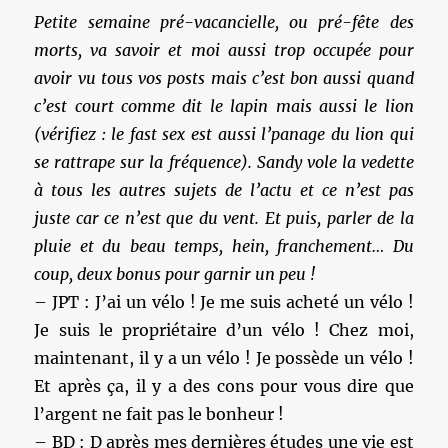
Petite semaine pré-vacancielle, ou pré-fête des
morts, va savoir et moi aussi trop occupée pour
avoir vu tous vos posts mais c’est bon aussi quand
c’est court comme dit le lapin mais aussi le lion
(vérifiez : le fast sex est aussi l’panage du lion qui
se rattrape sur la fréquence). Sandy vole la vedette
à tous les autres sujets de l’actu et ce n’est pas
juste car ce n’est que du vent. Et puis, parler de la
pluie et du beau temps, hein, franchement… Du
coup, deux bonus pour garnir un peu !
– JPT : J’ai un vélo ! Je me suis acheté un vélo !
Je suis le propriétaire d’un vélo ! Chez moi,
maintenant, il y a un vélo ! Je possède un vélo !
Et après ça, il y a des cons pour vous dire que
l’argent ne fait pas le bonheur !
– BD : D après mes dernières études une vie est