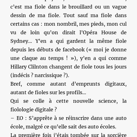
c’est ma fiole dans le brouillard ou un vague
dessin de ma fiole. Tout sauf ma fiole dans
certains cas : mon nombril, mes pieds, mon cul
vu de loin qu’on dirait l’Opéra House de
Sydney… Y’en a qui gardent la même fiole
depuis les débuts de facebook (« moi je donne
une claque au temps ! »), y’en a qui comme
Hillary Clilnton changent de fiole tous les jours
(indécis ? narcissique ?).
Bref, comme autant d’emprunts digitaux,
autant de fioles sur les profils…
Qui se colle à cette nouvelle science, la
fiolologie digitale ?
– EO : S’apprête à se réinscrire dans une auto
école, malgré ce qu’elle sait des auto écoles.
La première fois j’étais tombée sur la sorcière