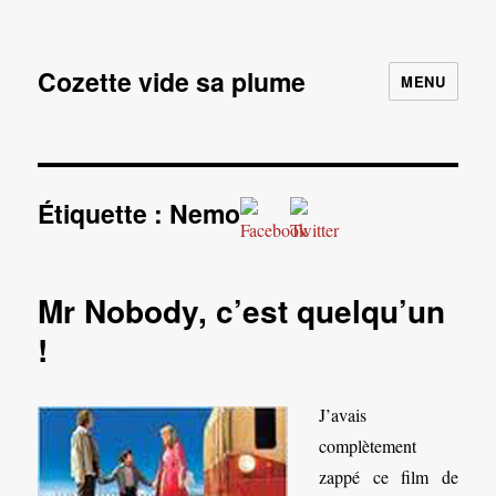
Cozette vide sa plume
MENU
Étiquette :
Nemo
Mr Nobody, c’est quelqu’un
!
J’avais
complètement
zappé ce film de