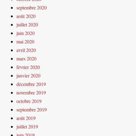
septembre 2020
août 2020
juillet 2020
juin 2020
mai 2020
avril 2020
mars 2020
février 2020
janvier 2020
décembre 2019
novembre 2019
octobre 2019
septembre 2019
août 2019
juillet 2019
juin 2019