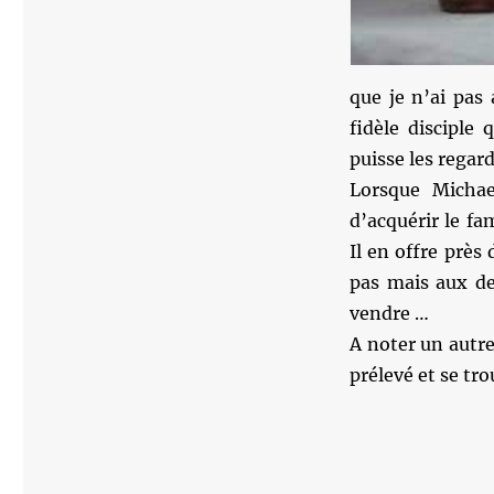
que je n’ai pas
fidèle disciple 
puisse les regar
Lorsque Michae
d’acquérir le fa
Il en offre près 
pas mais aux der
vendre …
A noter un autre
prélevé et se tro