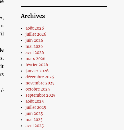
ne
Archives
»,
on
août 2026
il
juillet 2026
juin 2026
mai 2026
de
avril 2026
s.
mars 2026
février 2026
it
janvier 2026
rs
décembre 2025
novembre 2025
octobre 2025
té
septembre 2025
août 2025
juillet 2025
juin 2025
mai 2025
avril 2025