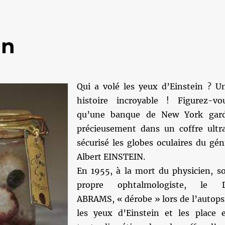
in
Qui a volé les yeux d’Einstein ? U
histoire incroyable ! Figurez-vo
qu’une banque de New York gar
précieusement dans un coffre ultr
sécurisé les globes oculaires du gén
Albert EINSTEIN.
En 1955, à la mort du physicien, s
propre ophtalmologiste, le 
ABRAMS, « dérobe » lors de l’autops
les yeux d’Einstein et les place 