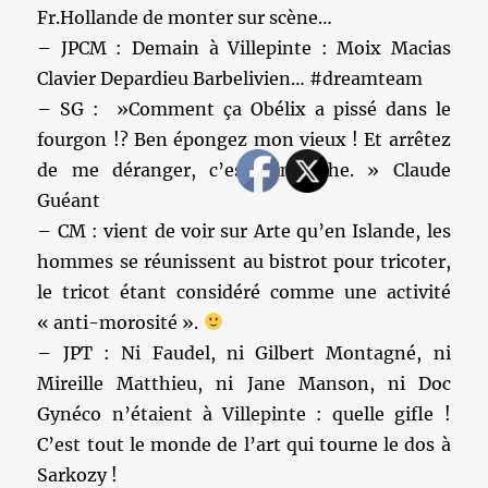
Fr.Hollande de monter sur scène…
– JPCM : Demain à Villepinte : Moix Macias
Clavier Depardieu Barbelivien… #dreamteam
– SG : »Comment ça Obélix a pissé dans le
fourgon !? Ben épongez mon vieux ! Et arrêtez
de me déranger, c’est dimanche. » Claude
Guéant
– CM : vient de voir sur Arte qu’en Islande, les
hommes se réunissent au bistrot pour tricoter,
le tricot étant considéré comme une activité
« anti-morosité ».
– JPT : Ni Faudel, ni Gilbert Montagné, ni
Mireille Matthieu, ni Jane Manson, ni Doc
Gynéco n’étaient à Villepinte : quelle gifle !
C’est tout le monde de l’art qui tourne le dos à
Sarkozy !