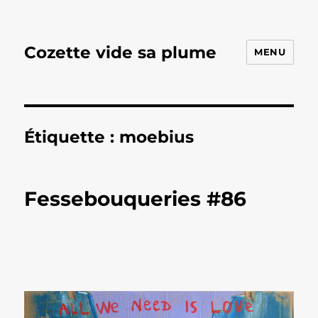
Cozette vide sa plume
MENU
Étiquette :
moebius
Fessebouqueries #86