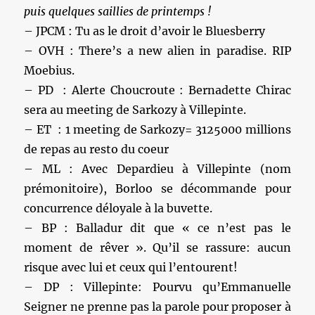
puis quelques saillies de printemps !
– JPCM : Tu as le droit d’avoir le Bluesberry
– OVH : There’s a new alien in paradise. RIP
Moebius.
– PD ‏ : Alerte Choucroute : Bernadette Chirac
sera au meeting de Sarkozy à Villepinte.
– ET : 1 meeting de Sarkozy= 3125000 millions
de repas au resto du coeur
– ML : Avec Depardieu à Villepinte (nom
prémonitoire), Borloo se décommande pour
concurrence déloyale à la buvette.
– BP : Balladur dit que « ce n’est pas le
moment de rêver ». Qu’il se rassure: aucun
risque avec lui et ceux qui l’entourent!
– DP : Villepinte: Pourvu qu’Emmanuelle
Seigner ne prenne pas la parole pour proposer à