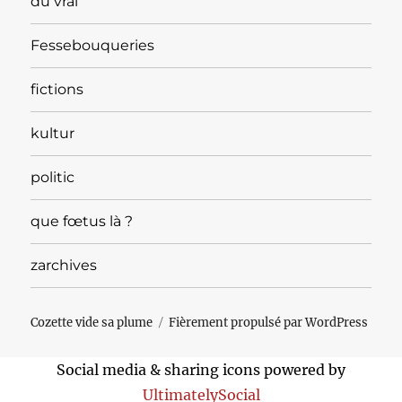
du vrai
Fessebouqueries
fictions
kultur
politic
que fœtus là ?
zarchives
Cozette vide sa plume
Fièrement propulsé par WordPress
Social media & sharing icons powered by
UltimatelySocial