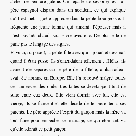
atelier de peinture-galerie. On reparle de ses origines : un
père espagnol disparu dans un accident, ce qui explique
qu’il est métis, guère apprécié dans la petite bourgeoisie. Il
fréquente une jeune femme qui aimerait l’épouser mais il
n’est pas très chaud pour vivre avec elle. De plus, elle ne
parle pas le langage des signes.
Et voici, surprise !, la petite fille avec qui il jouait et dessinait
quand il était gosse. Ils s’entendaient tellement …Hélas, ils
avaient été séparés car le père de la fillette, ambassadeur,
avait été nommé en Europe. Elle l’a retrouvé malgré toutes
ces années et des ondes très fortes se développent tout de
suite entre eux deux. Elle vient dormir avec lui, elle est
vierge, ils se fiancent et elle décide de le présenter à ses
parents. Le père apprécie l’esprit du garçon mais la mère va
tout faire pour empêcher ce mariage, ce qui étonnant vu
qu’elle adorait ce petit garçon.