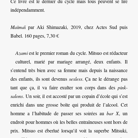
Ce livre est le dernier du cycle mais tous peuvent se lire
indépendamment.
Maïma
ï par Aki Shimazaki, 2019, chez Actes Sud puis
Babel. 160 pages, 7,30 €
Azami
est le premier roman du cycle. Mitsuo est rédacteur
culturel, marié par mariage arrangé, deux enfants. Il
s’entend très bien avec sa femme mais depuis la naissance
des enfants, ils sont devenus
sexless
. Ça ne le dérange pas
tant que ça, il va faire exulter son corps dans des
pink-
salons
. Un soir, il est accosté par un copain d’école qui s’est
enrichi dans une grosse boîte qui produit de l’alcool. Cet
homme a l’habitude de passer ses soirées au
bar X
, un
endroit pour hommes où les belles entraîneuses sont hors de
prix. Mitsuo est éberlué lorsqu’il voit la superbe Mitsuki,