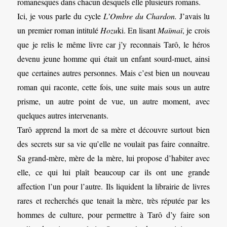
romanesques dans chacun desquels elle plusieurs romans.
Ici, je vous parle du cycle
L’Ombre du Chardon.
J’avais lu
un premier roman intitulé
Hozu
ki. En lisant
Maïmaï
, je crois
que je relis le même livre car j’y reconnais Tarô, le héros
devenu jeune homme qui était un enfant sourd-muet, ainsi
que certaines autres personnes. Mais c’est bien un nouveau
roman qui raconte, cette fois, une suite mais sous un autre
prisme, un autre point de vue, un autre moment, avec
quelques autres intervenants.
Tarô apprend la mort de sa mère et découvre surtout bien
des secrets sur sa vie qu’elle ne voulait pas faire connaître.
Sa grand-mère, mère de la mère, lui propose d’habiter avec
elle, ce qui lui plaît beaucoup car ils ont une grande
affection l’un pour l’autre. Ils liquident la librairie de livres
rares et recherchés que tenait la mère, très réputée par les
hommes de culture, pour permettre à Tarô d’y faire son