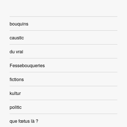
bouquins
caustic
du vrai
Fessebouqueries
fictions
kultur
politic
que fœtus là ?