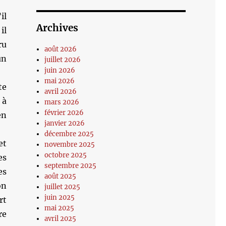
il
Archives
il
ru
août 2026
un
juillet 2026
juin 2026
mai 2026
te
avril 2026
 à
mars 2026
février 2026
en
janvier 2026
décembre 2025
et
novembre 2025
octobre 2025
es
septembre 2025
es
août 2025
on
juillet 2025
juin 2025
rt
mai 2025
re
avril 2025