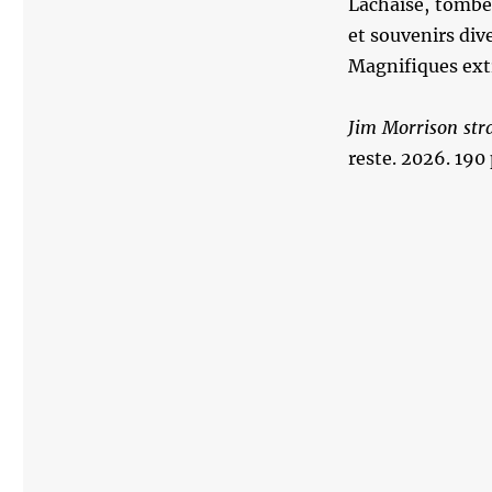
Lachaise, tombe
et souvenirs dive
Magnifiques ext
Jim Morrison str
reste. 2026. 190