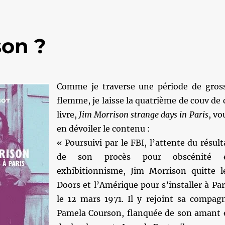
son ?
Comme je traverse une période de gros
flemme, je laisse la quatrième de couv de 
livre,
Jim Morrison strange days in Paris
, vo
en dévoiler le contenu :
« Poursuivi par le FBI, l’attente du résult
de son procès pour obscénité 
exhibitionnisme, Jim Morrison quitte l
Doors et l’Amérique pour s’installer à Par
le 12 mars 1971. Il y rejoint sa compag
Pamela Courson, flanquée de son amant 