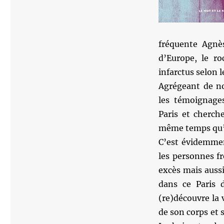
fréquente Agnè
d’Europe, le ro
infarctus selon l
Agrégeant de no
les témoignages
Paris et cherch
même temps qu’i
C’est évidemmen
les personnes f
excès mais aussi
dans ce Paris 
(re)découvre la v
de son corps et