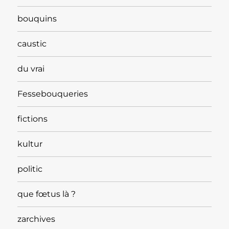
bouquins
caustic
du vrai
Fessebouqueries
fictions
kultur
politic
que fœtus là ?
zarchives