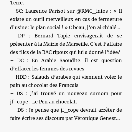
Terre.
– SC: Laurence Parisot sur @RMC_infos : « Il
existe un outil merveilleux en cas de fermeture
d’usine: le plan social ! » C beau, j’en ai chialé…
– DP : Bernard Tapie envisagerait de se
présenter à la Mairie de Marseille. C’est l’affaire
des flics de la BAC ripoux qui lui a donné l’idée?
– DC : En Arabie Saoudite, il est question
d’effacer les femmes des revues
– HDD : Salauds d’arabes qui viennent voler le
pain au chocolat des Français
– DS : J’ai trouvé un nouveau surnom pour
jf_cope : Le Pen au chocolat.
– DS : Je pense que jf_cope devrait arrêter de
faire écrire ses discours par Véronique Genest…