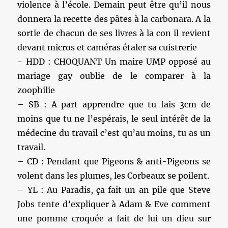
violence à l’école. Demain peut être qu’il nous
donnera la recette des pâtes à la carbonara. A la
sortie de chacun de ses livres à la con il revient
devant micros et caméras étaler sa cuistrerie
‎- HDD‎ : CHOQUANT Un maire UMP opposé au
mariage gay oublie de le comparer à la
zoophilie
– SB : A part apprendre que tu fais 3cm de
moins que tu ne l’espérais, le seul intérêt de la
médecine du travail c’est qu’au moins, tu as un
travail.
– CD : Pendant que Pigeons & anti-Pigeons se
volent dans les plumes, les Corbeaux se poilent.
– YL : Au Paradis, ça fait un an pile que Steve
Jobs tente d’expliquer à Adam & Eve comment
une pomme croquée a fait de lui un dieu sur