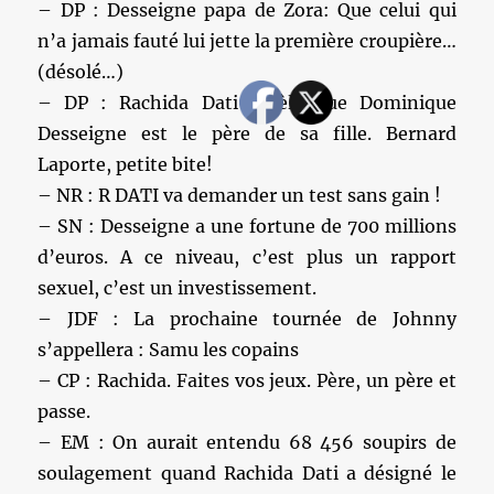
– DP : Desseigne papa de Zora: Que celui qui
n’a jamais fauté lui jette la première croupière…
(désolé…)
– DP : Rachida Dati révèle que Dominique
Desseigne est le père de sa fille. Bernard
Laporte, petite bite!
– NR : R DATI va demander un test sans gain !
– SN : Desseigne a une fortune de 700 millions
d’euros. A ce niveau, c’est plus un rapport
sexuel, c’est un investissement.
– JDF : La prochaine tournée de Johnny
s’appellera : Samu les copains
– CP : Rachida. Faites vos jeux. Père, un père et
passe.
– EM : On aurait entendu 68 456 soupirs de
soulagement quand Rachida Dati a désigné le