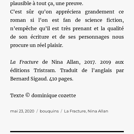
plausible à tout ça, une preuve.
C’est sûr qu’on appréciera grandement ce
roman si l’on est fan de science fiction,
n’empêche qu’il est très prenant et la qualité
de son écriture et de ses personnages nous
procure un réel plaisir.
La Fracture
de Nina Allan, 2017. 2019 aux
éditions Tristram. Traduit de l’anglais par
Bernard Sigaud. 410 pages.
Texte © dominique cozette
Publié
Catégories
Étiquettes
mai 23, 2020
bouquins
La Fracture
,
Nina Allan
le