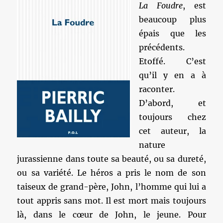
La Foudre
, est
beaucoup plus
épais que les
précédents.
Etoffé. C’est
qu’il y en a à
raconter.
D’abord, et
toujours chez
cet auteur, la
nature
jurassienne dans toute sa beauté, ou sa dureté,
ou sa variété. Le héros a pris le nom de son
taiseux de grand-père, John, l’homme qui lui a
tout appris sans mot. Il est mort mais toujours
là, dans le cœur de John, le jeune. Pour