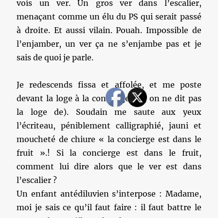
vois un ver. Un gros ver dans l’escalier,
menaçant comme un élu du PS qui serait passé
à droite. Et aussi vilain. Pouah. Impossible de
l’enjamber, un ver ça ne s’enjambe pas et je
sais de quoi je parle.
Je redescends fissa et affolée, et me poste
devant la loge à la concierge (ici, on ne dit pas
la loge de). Soudain me saute aux yeux
l’écriteau, péniblement calligraphié, jauni et
moucheté de chiure « la concierge est dans le
fruit ».! Si la concierge est dans le fruit,
comment lui dire alors que le ver est dans
l’escalier ?
Un enfant antédiluvien s’interpose : Madame,
moi je sais ce qu’il faut faire : il faut battre le