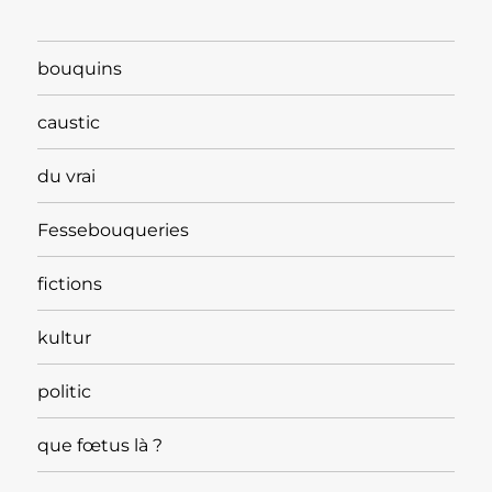
bouquins
caustic
du vrai
Fessebouqueries
fictions
kultur
politic
que fœtus là ?