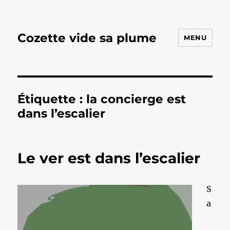
Cozette vide sa plume
MENU
Étiquette :
la concierge est
dans l’escalier
Le ver est dans l’escalier
S
a