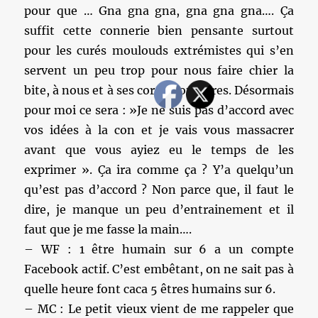
pour que … Gna gna gna, gna gna gna…. Ça
suffit cette connerie bien pensante surtout
pour les curés moulouds extrémistes qui s’en
servent un peu trop pour nous faire chier la
bite, à nous et à ses coreligionnaires. Désormais
pour moi ce sera : »Je ne suis pas d’accord avec
vos idées à la con et je vais vous massacrer
avant que vous ayiez eu le temps de les
exprimer ». Ça ira comme ça ? Y’a quelqu’un
qu’est pas d’accord ? Non parce que, il faut le
dire, je manque un peu d’entrainement et il
faut que je me fasse la main….
– WF : 1 être humain sur 6 a un compte
Facebook actif. C’est embêtant, on ne sait pas à
quelle heure font caca 5 êtres humains sur 6.
– MC : Le petit vieux vient de me rappeler que