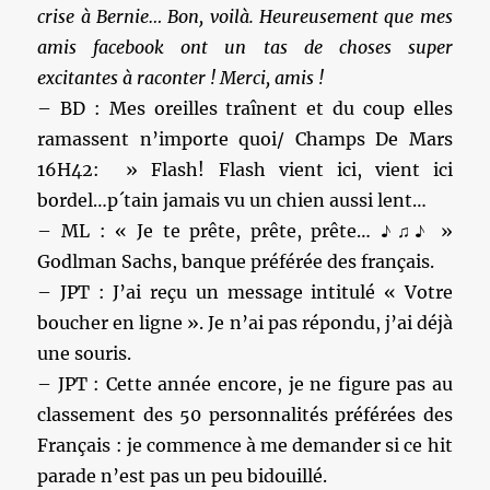
crise à Bernie… Bon, voilà. Heureusement que mes
amis facebook ont un tas de choses super
excitantes à raconter ! Merci, amis !
– BD : Mes oreilles traînent et du coup elles
ramassent n’importe quoi/ Champs De Mars
16H42: » Flash! Flash vient ici, vient ici
bordel…p´tain jamais vu un chien aussi lent…
– ML : « Je te prête, prête, prête… ♪♫♪ »
Godlman Sachs, banque préférée des français.
– JPT : J’ai reçu un message intitulé « Votre
boucher en ligne ». Je n’ai pas répondu, j’ai déjà
une souris.
– JPT : Cette année encore, je ne figure pas au
classement des 50 personnalités préférées des
Français : je commence à me demander si ce hit
parade n’est pas un peu bidouillé.