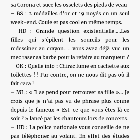
sa Corona et suce les osselets des pieds de veau
– BS : 2 médailles d’or et 19 noyés en un seul
week-end. Coule et pas cool en même temps.
– HD : Grande question existentielle…..Les
filles qui s’épilent les sourcils pour les
redessiner au crayon….. vous avez déjà vue un
mec raser sa barbe pour la refaire au marqueur ?
– OK : Quelle info : Chirac fume en cachette aux
toilettes ! ! Par contre, on ne nous dit pas où il
fait caca !
– ML : « Il se pend pour retrouver sa fille »… Je
crois que je n’ai pas vu de phrase plus conne
depuis le fameux « Est-ce que vous êtes là ce
soir ? » lancé par les chanteurs lors de concerts.
– HD : La police nationale vous conseille de ne
pas téléphoner au volant. En effet des études