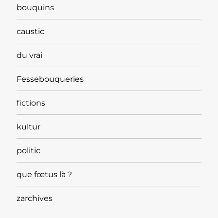
bouquins
caustic
du vrai
Fessebouqueries
fictions
kultur
politic
que fœtus là ?
zarchives