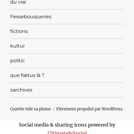
du vrai
Fessebouqueries
fictions
kultur
politic
que fœtus là ?
zarchives
Cozette vide sa plume
Fièrement propulsé par WordPress
Social media & sharing icons powered by
UltimatelySocial