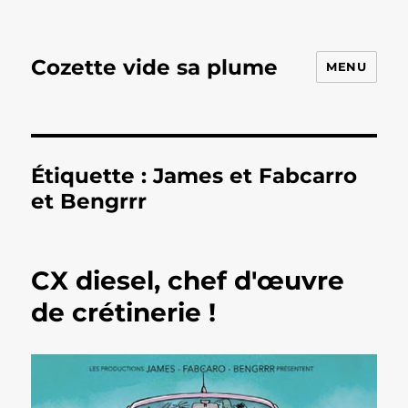
Cozette vide sa plume
MENU
Étiquette :
James et Fabcarro
et Bengrrr
CX diesel, chef d'œuvre
de crétinerie !