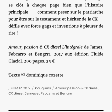
se clôt à chaque page bien que l’histoire
principale — comment peser sur le patriarche
pour être sur le testament et hériter de la CX —
défile avec force gags et inventions à pleurer de
rire !
Amour, passion & CX diesel L’intégrale
de James,
Fabcarro et Bengrrr. 2017 aux édition Fluide
Glacial. 290 pages. 25 €
Texte © dominique cozette
Publié
Catégories
Étiquettes
juillet 12, 2017
bouquins
Amour passion & CX diesel
,
le
CX diesel
,
James et Fabcarro et Bengrrr