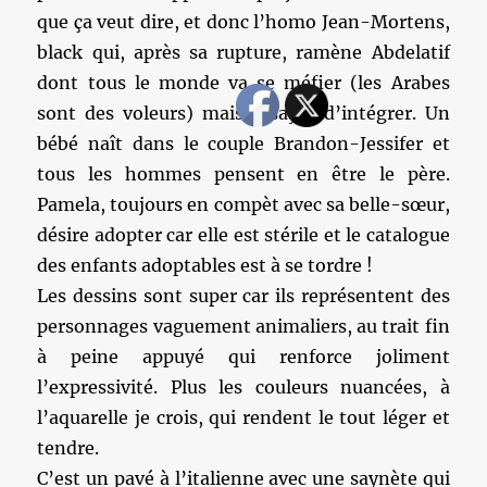
que ça veut dire, et donc l’homo Jean-Mortens,
black qui, après sa rupture, ramène Abdelatif
dont tous le monde va se méfier (les Arabes
sont des voleurs) mais essayer d’intégrer. Un
bébé naît dans le couple Brandon-Jessifer et
tous les hommes pensent en être le père.
Pamela, toujours en compèt avec sa belle-sœur,
désire adopter car elle est stérile et le catalogue
des enfants adoptables est à se tordre !
Les dessins sont super car ils représentent des
personnages vaguement animaliers, au trait fin
à peine appuyé qui renforce joliment
l’expressivité. Plus les couleurs nuancées, à
l’aquarelle je crois, qui rendent le tout léger et
tendre.
C’est un pavé à l’italienne avec une saynète qui