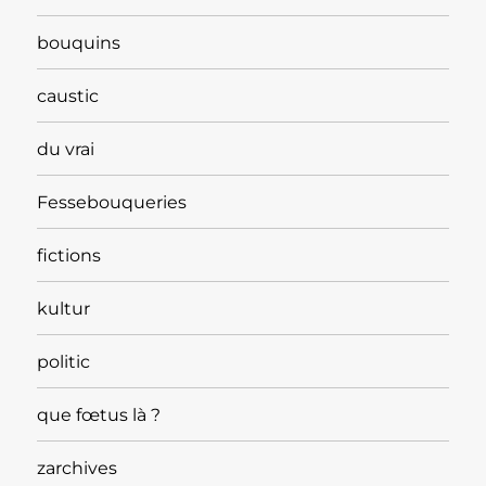
bouquins
caustic
du vrai
Fessebouqueries
fictions
kultur
politic
que fœtus là ?
zarchives