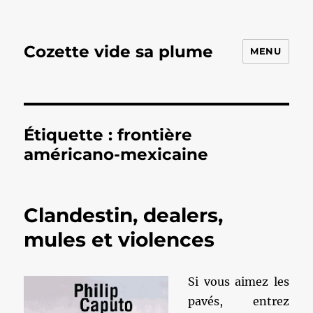
Cozette vide sa plume
MENU
Étiquette :
frontière
américano-mexicaine
Clandestin, dealers,
mules et violences
Si vous aimez les
pavés, entrez