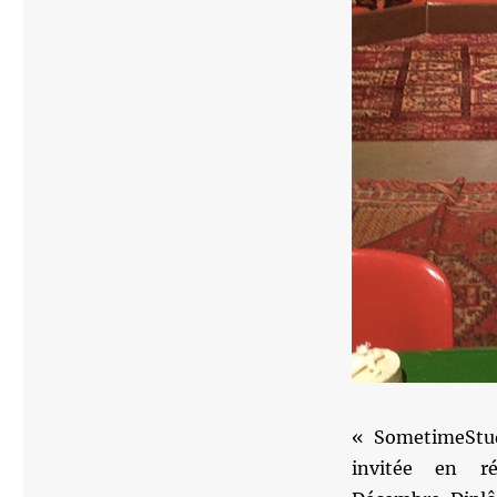
« SometimeStudi
invitée en 