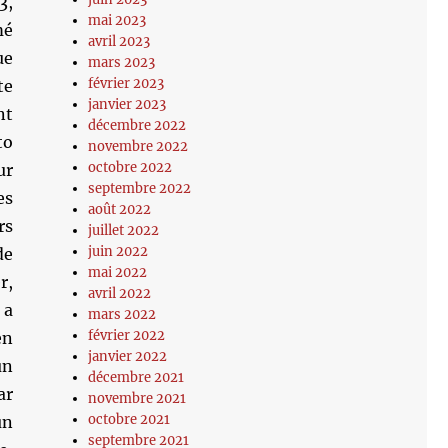
3,
mai 2023
mé
avril 2023
ue
mars 2023
février 2023
te
janvier 2023
nt
décembre 2022
to
novembre 2022
octobre 2022
ur
septembre 2022
es
août 2022
rs
juillet 2022
juin 2022
de
mai 2022
r,
avril 2022
 a
mars 2022
février 2022
en
janvier 2022
un
décembre 2021
ar
novembre 2021
octobre 2021
un
septembre 2021