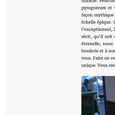
miracle. Peintur
pyrogravure et v
façon mythique 
échelle épique. 
l’exceptionnel, 
récit, qu’il soi
éternelle, nous
broderie et à not
vous. Faire un e
unique. Vous emp