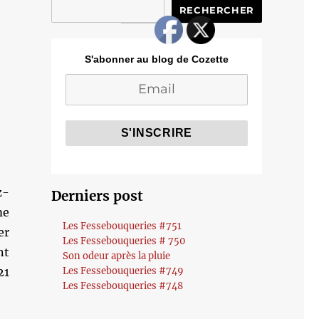
RECHERCHER
S'abonner au blog de Cozette
z-
Derniers post
me
Les Fessebouqueries #751
er
Les Fessebouqueries # 750
nt
Son odeur après la pluie
21
Les Fessebouqueries #749
Les Fessebouqueries #748