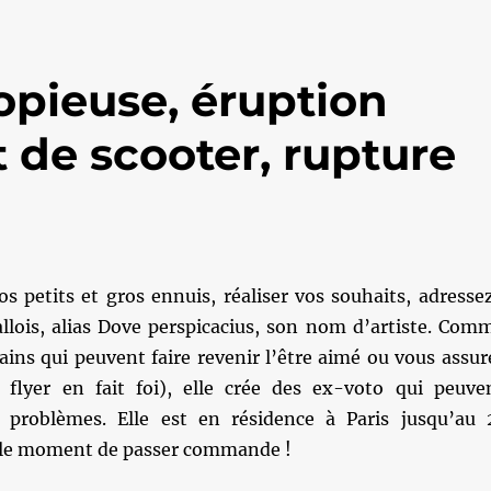
pieuse, éruption
 de scooter, rupture
s petits et gros ennuis, réaliser vos souhaits, adresse
allois, alias Dove perspicacius, son nom d’artiste. Com
icains qui peuvent faire revenir l’être aimé ou vous assur
 flyer en fait foi), elle crée des ex-voto qui peuve
 problèmes. Elle est en résidence à Paris jusqu’au 
 le moment de passer commande !