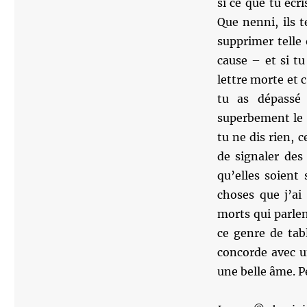
si ce que tu écri
Que nenni, ils t
supprimer telle
cause – et si t
lettre morte et 
tu as dépassé 
superbement le f
tu ne dis rien, 
de signaler des
qu’elles soient
choses que j’ai
morts qui parlen
ce genre de tab
concorde avec u
une belle âme. Pe