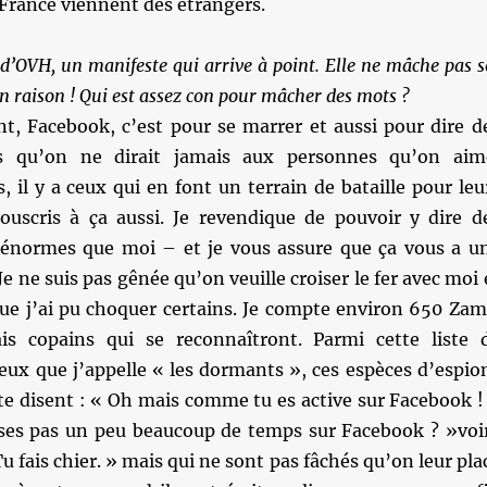
France viennent des étrangers.
 d’OVH, un manifeste qui arrive à point. Elle ne mâche pas s
en raison ! Qui est assez con pour mâcher des mots ?
ent, Facebook, c’est pour se marrer et aussi pour dire d
es qu’on ne dirait jamais aux personnes qu’on aim
, il y a ceux qui en font un terrain de bataille pour leu
ouscris à ça aussi. Je revendique de pouvoir y dire d
 énormes que moi – et je vous assure que ça vous a u
e ne suis pas gênée qu’on veuille croiser le fer avec moi 
ue j’ai pu choquer certains. Je compte environ 650 Zam
is copains qui se reconnaîtront. Parmi cette liste 
 ceux que j’appelle « les dormants », ces espèces d’espio
 te disent : « Oh mais comme tu es active sur Facebook !
ses pas un peu beaucoup de temps sur Facebook ? »voi
u fais chier. » mais qui ne sont pas fâchés qu’on leur pla