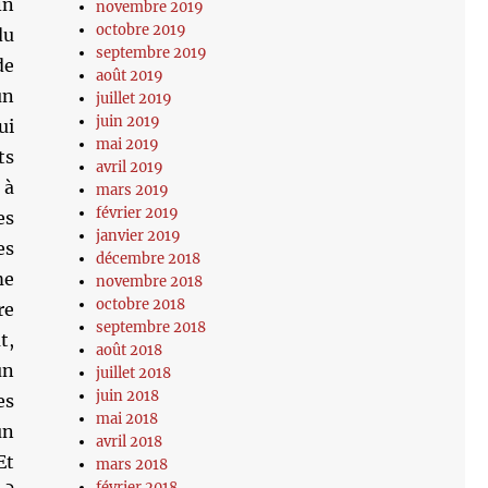
in
novembre 2019
octobre 2019
du
septembre 2019
de
août 2019
un
juillet 2019
juin 2019
ui
mai 2019
ts
avril 2019
 à
mars 2019
février 2019
es
janvier 2019
es
décembre 2018
me
novembre 2018
octobre 2018
re
septembre 2018
t,
août 2018
un
juillet 2018
juin 2018
es
mai 2018
un
avril 2018
Et
mars 2018
février 2018