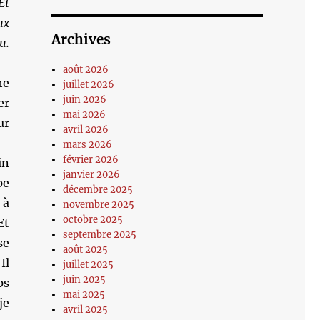
Et
ux
Archives
u.
août 2026
he
juillet 2026
juin 2026
er
mai 2026
ur
avril 2026
mars 2026
février 2026
in
janvier 2026
pe
décembre 2025
 à
novembre 2025
octobre 2025
Et
septembre 2025
se
août 2025
Il
juillet 2025
juin 2025
ps
mai 2025
je
avril 2025