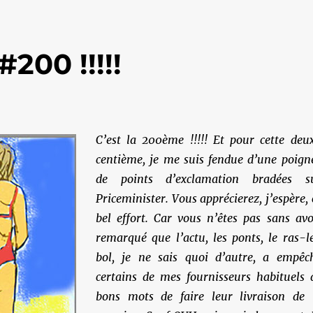
200 !!!!!
C’est la 200ème !!!!! Et pour cette deu
centième, je me suis fendue d’une poign
de points d’exclamation bradées s
Priceminister. Vous apprécierez, j’espère, 
bel effort. Car vous n’êtes pas sans avo
remarqué que l’actu, les ponts, le ras-l
bol, je ne sais quoi d’autre, a empêc
certains de mes fournisseurs habituels 
bons mots de faire leur livraison de 