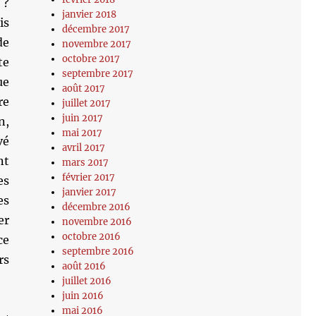
 ?
janvier 2018
is
décembre 2017
de
novembre 2017
octobre 2017
te
septembre 2017
ue
août 2017
re
juillet 2017
juin 2017
n,
mai 2017
vé
avril 2017
nt
mars 2017
février 2017
es
janvier 2017
es
décembre 2016
er
novembre 2016
octobre 2016
ce
septembre 2016
rs
août 2016
juillet 2016
juin 2016
mai 2016