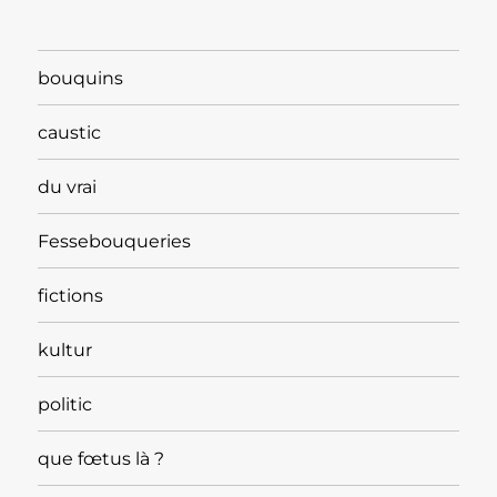
bouquins
caustic
du vrai
Fessebouqueries
fictions
kultur
politic
que fœtus là ?