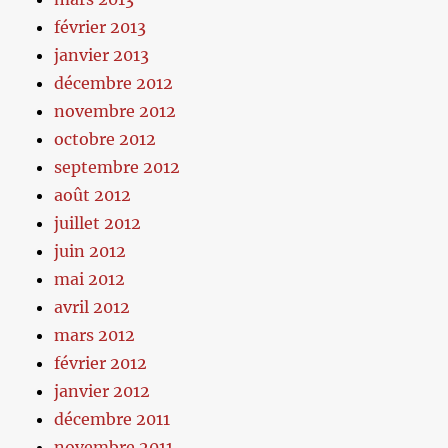
février 2013
janvier 2013
décembre 2012
novembre 2012
octobre 2012
septembre 2012
août 2012
juillet 2012
juin 2012
mai 2012
avril 2012
mars 2012
février 2012
janvier 2012
décembre 2011
novembre 2011