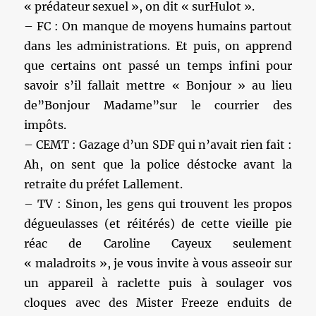
« prédateur sexuel », on dit « surHulot ».
– FC : On manque de moyens humains partout
dans les administrations. Et puis, on apprend
que certains ont passé un temps infini pour
savoir s’il fallait mettre « Bonjour » au lieu
de”Bonjour Madame”sur le courrier des
impôts.
– CEMT : Gazage d’un SDF qui n’avait rien fait :
Ah, on sent que la police déstocke avant la
retraite du préfet Lallement.
– TV : Sinon, les gens qui trouvent les propos
dégueulasses (et réitérés) de cette vieille pie
réac de Caroline Cayeux seulement
« maladroits », je vous invite à vous asseoir sur
un appareil à raclette puis à soulager vos
cloques avec des Mister Freeze enduits de