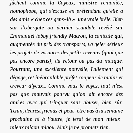
fâchent comme la Cayeux, ministre remaniée,
homophobe, qui s’excuse en prétendant qu’elle a
des amis « chez ces gens-là », une vraie brêle. Bien
sûr l’Ubergate ou dernier scandale révélé sur
Emmanuel lobby friendly Macron, la canicule qui,
augmentée du prix des transports, va geler sérieux
les projets de vacances des petits revenus (quoi que
pas encore partis), du retour ou pas du masque.
Pourtant, une excellente nouvelle, Lallement qui
dégage, cet inébranlable préfet coupeur de mains et
creveur d’yeux… Comme vous le voyez, tout n’est
pas que mauvais pourvu qu’on ait encore des
ami.es avec qui trinquer sans abuser, bien sûr.
Tchin, dearest friends et peut-être pas à la semaine
prochaine ni à l’autre, je ferai de mon mieux-
mieux miaou miaou. Mais je ne promets rien.