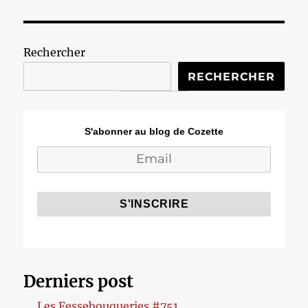
Rechercher
RECHERCHER
S'abonner au blog de Cozette
Derniers post
Les Fessebouqueries #751