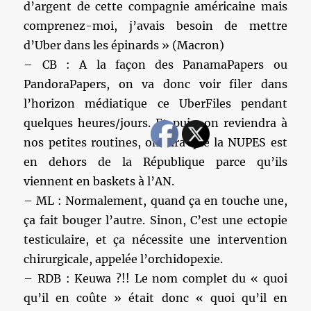
d’argent de cette compagnie américaine mais
comprenez-moi, j’avais besoin de mettre
d’Uber dans les épinards » (Macron)
– CB : A la façon des PanamaPapers ou
PandoraPapers, on va donc voir filer dans
l’horizon médiatique ce UberFiles pendant
quelques heures/jours. Et puis, on reviendra à
nos petites routines, on dira que la NUPES est
en dehors de la République parce qu’ils
viennent en baskets à l’AN.
– ML : Normalement, quand ça en touche une,
ça fait bouger l’autre. Sinon, C’est une ectopie
testiculaire, et ça nécessite une intervention
chirurgicale, appelée l’orchidopexie.
– RDB : Keuwa ?!! Le nom complet du « quoi
qu’il en coûte » était donc « quoi qu’il en