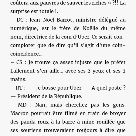
coûtera aux pauvres de sauver les riches » ?!! La
surprise est totale !.
– DC : Jean-Noël Barrot, ministre délégué au
numérique, est le frère de Noëlle du même
nom, directrice de la com d’Uber. Ce serait con-
comploter que de dire qu’il s’agit d’une coin-
coincidence…
– CS : Je trouve ça assez injuste que le préfet
Lallement s’en aille… avec ses 2 yeux et ses 2
mains.
– RT : — Je bosse pour Uber — A quel poste ?
— Président de la République.
– MD : Nan, mais cherchez pas les gens.
Macron pourrait être filmé en train de broyer
des panda roux à la barre à mine rouillée que
ses soutiens trouveraient toujours à dire que