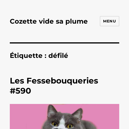
Cozette vide sa plume
MENU
Étiquette :
défilé
Les Fessebouqueries
#590