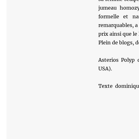
jumeau homozyg
formelle et na
remarquables, a 
prix ainsi que l
Plein de blogs, 
Asterios Polyp
USA).
Texte dominiqu