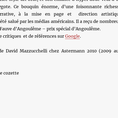
ote. Ce bouquin énorme, d’une foisonnante riches
rrative, à la mise en page et direction artistiq
été salué par les médias américains. Il a reçu de nombre
e Fauve d’Angoulême – prix spécial d’Angoulême.
de critiques et de références sur
Google
.
 de David Mazzucchelli chez Astermann 2010 (2009 a
e cozette