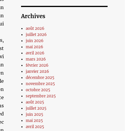
un
un
Archives
ui
août 2026
juillet 2026
s,
juin 2026
mai 2026
st
avril 2026
vi
mars 2026
an
février 2026
janvier 2026
en
décembre 2025
le
novembre 2025
on
octobre 2025
septembre 2025
te
août 2025
ns
juillet 2025
ed
juin 2025
mai 2025
ec
avril 2025
un