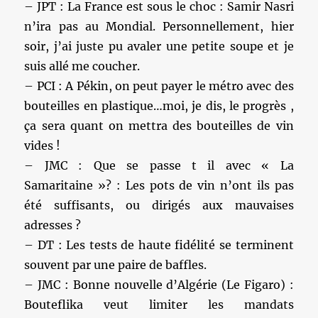
– JPT : La France est sous le choc : Samir Nasri
n’ira pas au Mondial. Personnellement, hier
soir, j’ai juste pu avaler une petite soupe et je
suis allé me coucher.
– PCI : A Pékin, on peut payer le métro avec des
bouteilles en plastique…moi, je dis, le progrès ,
ça sera quant on mettra des bouteilles de vin
vides !
– JMC : Que se passe t il avec « La
Samaritaine »? : Les pots de vin n’ont ils pas
été suffisants, ou dirigés aux mauvaises
adresses ?
– DT : Les tests de haute fidélité se terminent
souvent par une paire de baffles.
– JMC : Bonne nouvelle d’Algérie (Le Figaro) :
Bouteflika veut limiter les mandats