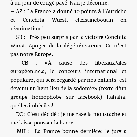
à un jour de congé payé. Nan je déconne.
– AZ : La France a donné 10 points à l’Autriche
et Conchita Wurst. christineboutin en
réanimation !
– SB : Très peu surpris par la victoire Conchita
Wurst. Apogée de la dégénérescence. Ce n’est
pas notre Europe.
– CB : «À cause des libéraux/ales
européen.ne.s, le concours international et
populaire, qui sera regardé par nos enfants, est
devenu un haut lieu de la sodomie» (texte d’un
groupe homophobe sur facebook) hahaha,
quelles imbéciles!
– DC : C’est décidé : je me rase la moustache et
me laisse pousser la barbe.
– MH : La France bonne dernière: le jury a