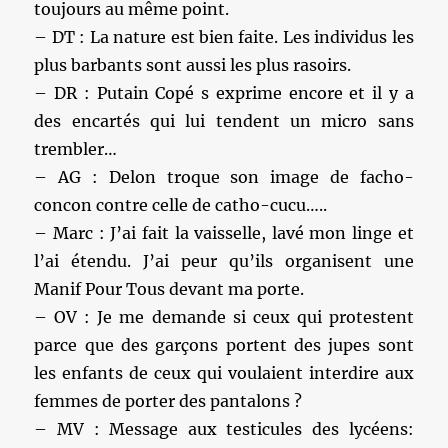
toujours au même point.
– DT : La nature est bien faite. Les individus les
plus barbants sont aussi les plus rasoirs.
– DR : Putain Copé s exprime encore et il y a
des encartés qui lui tendent un micro sans
trembler…
– AG : Delon troque son image de facho-
concon contre celle de catho-cucu…..
– Marc : J’ai fait la vaisselle, lavé mon linge et
l’ai étendu. J’ai peur qu’ils organisent une
Manif Pour Tous devant ma porte.
– OV : Je me demande si ceux qui protestent
parce que des garçons portent des jupes sont
les enfants de ceux qui voulaient interdire aux
femmes de porter des pantalons ?
– MV : Message aux testicules des lycéens: