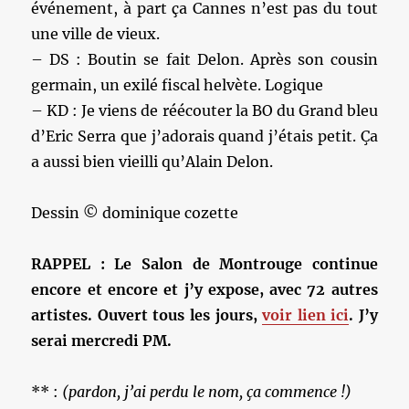
événement, à part ça Cannes n’est pas du tout
une ville de vieux.
– DS : Boutin se fait Delon. Après son cousin
germain, un exilé fiscal helvète. Logique
– KD : Je viens de réécouter la BO du Grand bleu
d’Eric Serra que j’adorais quand j’étais petit. Ça
a aussi bien vieilli qu’Alain Delon.
Dessin © dominique cozette
RAPPEL : Le Salon de Montrouge continue
encore et encore et j’y expose, avec 72 autres
artistes. Ouvert tous les jours,
voir lien ici
. J’y
serai mercredi PM.
** :
(pardon, j’ai perdu le nom, ça commence !)