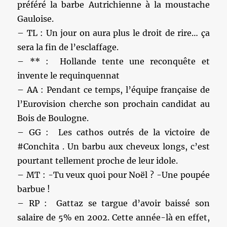
préféré la barbe Autrichienne à la moustache
Gauloise.
– TL : Un jour on aura plus le droit de rire… ça
sera la fin de l’esclaffage.
– ** : Hollande tente une reconquête et
invente le requinquennat
– AA : Pendant ce temps, l’équipe française de
l’Eurovision cherche son prochain candidat au
Bois de Boulogne.
– GG : Les cathos outrés de la victoire de
#Conchita . Un barbu aux cheveux longs, c’est
pourtant tellement proche de leur idole.
– MT : -Tu veux quoi pour Noël ? -Une poupée
barbue !
– RP : Gattaz se targue d’avoir baissé son
salaire de 5% en 2002. Cette année-là en effet,