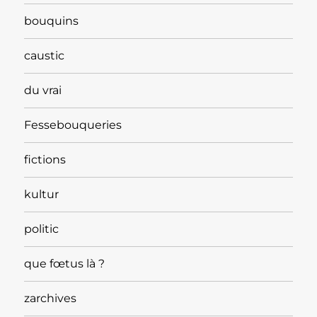
bouquins
caustic
du vrai
Fessebouqueries
fictions
kultur
politic
que fœtus là ?
zarchives