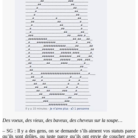
Des voeux, des vieux, des baveux, des cheveux sur la soupe…
– SG : Il y a des gens, on se demande s’ils aiment vos statuts parce
qu’ils sont drôles, ou juste parce qu’ils ont envie de coucher avec