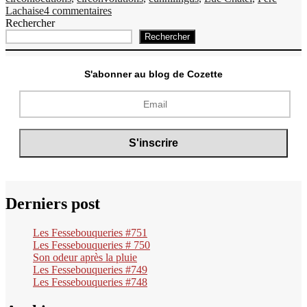
sur
Lachaise
4 commentaires
Fessebouqueries
Rechercher
#25
Rechercher
S'abonner au blog de Cozette
Derniers post
Les Fessebouqueries #751
Les Fessebouqueries # 750
Son odeur après la pluie
Les Fessebouqueries #749
Les Fessebouqueries #748