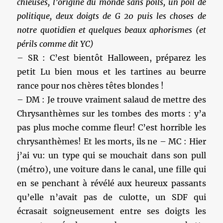
chieuses, l’origine du monde sans poils, un poil de
politique, deux doigts de G 20 puis les choses de
notre quotidien et quelques beaux aphorismes (et
périls comme dit YC)
– SR : C’est bientôt Halloween, préparez les
petit Lu bien mous et les tartines au beurre
rance pour nos chères têtes blondes !
– DM : Je trouve vraiment salaud de mettre des
Chrysanthèmes sur les tombes des morts : y’a
pas plus moche comme fleur! C’est horrible les
chrysanthèmes! Et les morts, ils ne – MC : Hier
j’ai vu: un type qui se mouchait dans son pull
(métro), une voiture dans le canal, une fille qui
en se penchant à révélé aux heureux passants
qu’elle n’avait pas de culotte, un SDF qui
écrasait soigneusement entre ses doigts les