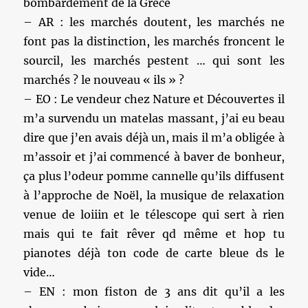
bombardement de la Grèce
– AR : les marchés doutent, les marchés ne
font pas la distinction, les marchés froncent le
sourcil, les marchés pestent … qui sont les
marchés ? le nouveau « ils » ?
– EO : Le vendeur chez Nature et Découvertes il
m’a survendu un matelas massant, j’ai eu beau
dire que j’en avais déjà un, mais il m’a obligée à
m’assoir et j’ai commencé à baver de bonheur,
ça plus l’odeur pomme cannelle qu’ils diffusent
à l’approche de Noël, la musique de relaxation
venue de loiiin et le télescope qui sert à rien
mais qui te fait rêver qd même et hop tu
pianotes déjà ton code de carte bleue ds le
vide…
– EN : mon fiston de 3 ans dit qu’il a les