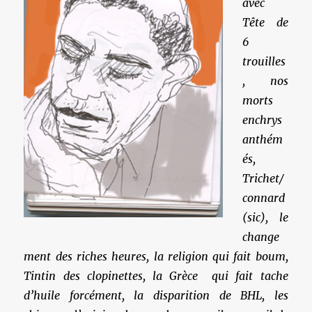
avec
Tête de
6
trouilles
, nos
morts
enchrys
anthém
és,
Trichet/
connard
(sic), le
change
ment des riches heures, la religion qui fait boum,
Tintin des clopinettes, la Grèce qui fait tache
d’huile forcément, la disparition de BHL, les