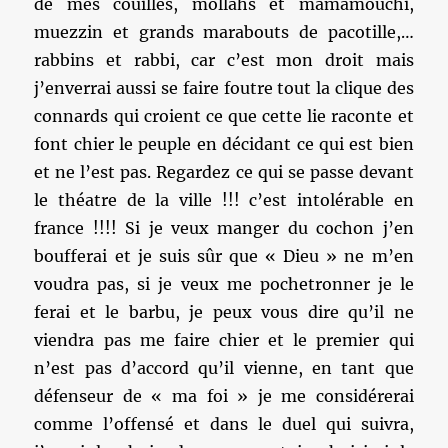
de mes couilles, mollahs et mamamouchi,
muezzin et grands marabouts de pacotille,…
rabbins et rabbi, car c’est mon droit mais
j’enverrai aussi se faire foutre tout la clique des
connards qui croient ce que cette lie raconte et
font chier le peuple en décidant ce qui est bien
et ne l’est pas. Regardez ce qui se passe devant
le théatre de la ville !!! c’est intolérable en
france !!!! Si je veux manger du cochon j’en
boufferai et je suis sûr que « Dieu » ne m’en
voudra pas, si je veux me pochetronner je le
ferai et le barbu, je peux vous dire qu’il ne
viendra pas me faire chier et le premier qui
n’est pas d’accord qu’il vienne, en tant que
défenseur de « ma foi » je me considérerai
comme l’offensé et dans le duel qui suivra,