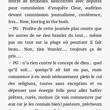
rentre de Bruxelles. Rencontres avec députés
pour commission d’enquête Clear, audition
devant commission journalisme, conférence,
itvs… Now, footing in the bush.
– PG : Profite de cette journée plus courte que
les autres de ne rien branler du tout…. même
pas un tour sur la plage où pourtant il fait
beau… Non, rien branler….. toujours ça de
pris…..
– PG : n’a rien contre le concept de dieu… quel
qu’il soit…. quoiqu’il ait fait ou pas, mais
commence à en avoir sérieusement plein le cul
des religions, toutes sans exception et va
dépenser une énergie folle pour aller baffer
prêtres, curés, moines (Je vais commencer par
eux car je les connais bien) pasteurs, prêcheurs