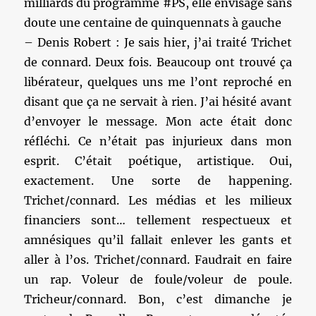
milliards du programme #PS, elle envisage sans
doute une centaine de quinquennats à gauche
– Denis Robert : Je sais hier, j’ai traité Trichet
de connard. Deux fois. Beaucoup ont trouvé ça
libérateur, quelques uns me l’ont reproché en
disant que ça ne servait à rien. J’ai hésité avant
d’envoyer le message. Mon acte était donc
réfléchi. Ce n’était pas injurieux dans mon
esprit. C’était poétique, artistique. Oui,
exactement. Une sorte de happening.
Trichet/connard. Les médias et les milieux
financiers sont… tellement respectueux et
amnésiques qu’il fallait enlever les gants et
aller à l’os. Trichet/connard. Faudrait en faire
un rap. Voleur de foule/voleur de poule.
Tricheur/connard. Bon, c’est dimanche je