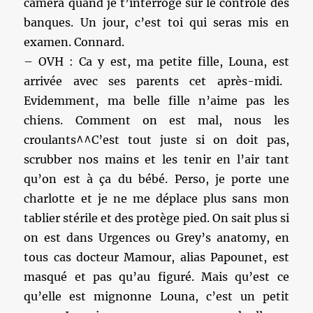
caméra quand je t’interroge sur le contrôle des
banques. Un jour, c’est toi qui seras mis en
examen. Connard.
– OVH : Ca y est, ma petite fille, Louna, est
arrivée avec ses parents cet après-midi.
Evidemment, ma belle fille n’aime pas les
chiens. Comment on est mal, nous les
croulants^^C’est tout juste si on doit pas,
scrubber nos mains et les tenir en l’air tant
qu’on est à ça du bébé. Perso, je porte une
charlotte et je ne me déplace plus sans mon
tablier stérile et des protège pied. On sait plus si
on est dans Urgences ou Grey’s anatomy, en
tous cas docteur Mamour, alias Papounet, est
masqué et pas qu’au figuré. Mais qu’est ce
qu’elle est mignonne Louna, c’est un petit