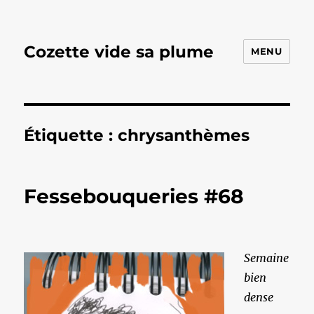
Cozette vide sa plume
MENU
Étiquette :
chrysanthèmes
Fessebouqueries #68
Semaine
bien
dense