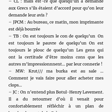
– CL : mais est-ce que quelqu’un a demandé
aux Grecs s’ils étaient d’accord pour qu’on leur
demande leur avis ?
– JPCM : Au bureau, ce matin, mon imprimante
est déjà bourrée
– TB : On est toujours le con de quelqu’un On
est toujours le pauvre de quelqu’un On est
toujours le plouc de quelqu’un Les gens qui
ont la certitude d’être moins cons que les
autres m’impressionnnent… par leur connerie !
– MW: Krut/// ma burka est au sale …
Comment je vais faire pour aller acheter mes
clops…
– JC : On n’entend plus Botul-Henry Lavement.
Il a du retourner d’où il venait pour
confortablement réfléchir à un plan de