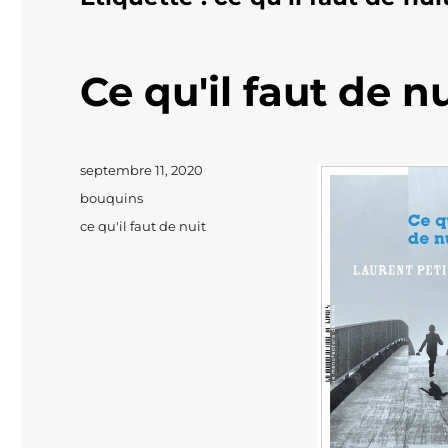
Ce qu'il faut de nu
Publié
septembre 11, 2020
le
Catégories
bouquins
Étiquettes
ce qu'il faut de nuit