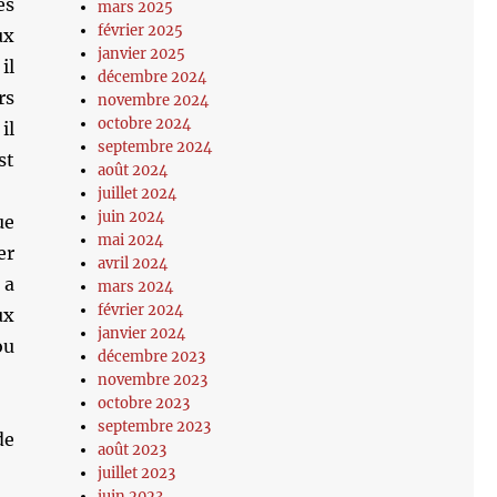
es
mars 2025
février 2025
ux
janvier 2025
il
décembre 2024
rs
novembre 2024
octobre 2024
il
septembre 2024
st
août 2024
juillet 2024
juin 2024
ue
mai 2024
er
avril 2024
 a
mars 2024
février 2024
ux
janvier 2024
ou
décembre 2023
novembre 2023
octobre 2023
septembre 2023
de
août 2023
juillet 2023
juin 2023