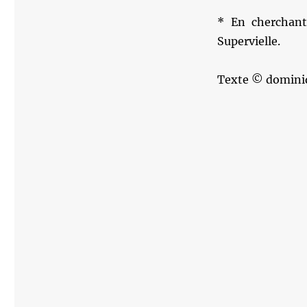
* En cherchant,
Supervielle.
Texte © domini