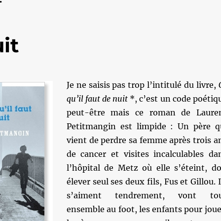
it
Je ne saisis pas trop l’intitulé du livre,
qu’il faut de nuit
*, c’est un code poétiq
peut-être mais ce roman de Laure
Petitmangin est limpide : Un père q
vient de perdre sa femme après trois a
de cancer et visites incalculables da
l’hôpital de Metz où elle s’éteint, do
élever seul ses deux fils, Fus et Gillou. I
s’aiment tendrement, vont to
ensemble au foot, les enfants pour joue