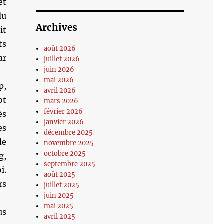
et
du
Archives
it
ts
août 2026
ar
juillet 2026
juin 2026
mai 2026
p,
avril 2026
ot
mars 2026
février 2026
ès
janvier 2026
es
décembre 2025
de
novembre 2025
octobre 2025
g,
septembre 2025
i.
août 2025
rs
juillet 2025
juin 2025
mai 2025
us
avril 2025