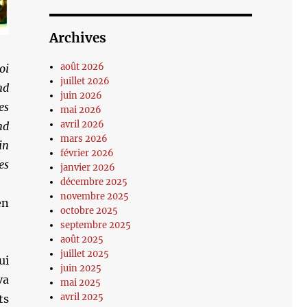
Archives
août 2026
oi
juillet 2026
nd
juin 2026
es
mai 2026
avril 2026
nd
mars 2026
in
février 2026
es
janvier 2026
décembre 2025
novembre 2025
en
octobre 2025
septembre 2025
août 2025
juillet 2025
ui
juin 2025
va
mai 2025
avril 2025
ts