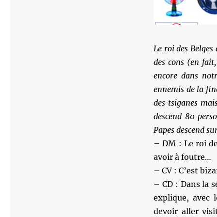
Le roi des Belges 
des cons (en fait
encore dans notr
ennemis de la fin
des tsiganes mais
descend 80 perso
Papes descend sur
– DM : Le roi de
avoir à foutre…
– CV : C’est biza
– CD : Dans la s
explique, avec 
devoir aller vis