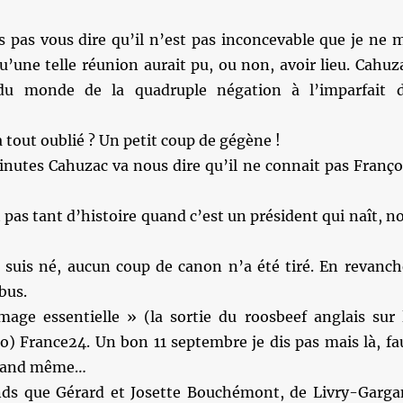
s pas vous dire qu’il n’est pas inconcevable que je ne 
’une telle réunion aurait pu, ou non, avoir lieu. Cahuz
du monde de la quadruple négation à l’imparfait 
 tout oublié ? Un petit coup de gégène !
inutes Cahuzac va nous dire qu’il ne connait pas Franço
t pas tant d’histoire quand c’est un président qui naît, n
 suis né, aucun coup de canon n’a été tiré. En revanch
bus.
age essentielle » (la sortie du roosbeef anglais sur 
o) France24. Un bon 11 septembre je dis pas mais là, fa
quand même…
nds que Gérard et Josette Bouchémont, de Livry-Garga