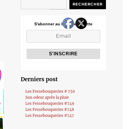
RECHERCHER
S'abonner au blog de Cozette
Derniers post
Les Fessebouqueries # 750
Son odeur après la pluie
Les Fessebouqueries #749
Les Fessebouqueries #748
Les Fessebouqueries #747