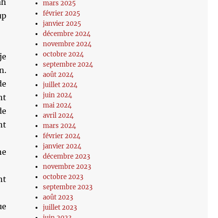
ah
mars 2025
février 2025
up
janvier 2025
décembre 2024
novembre 2024
octobre 2024
je
septembre 2024
n.
août 2024
de
juillet 2024
juin 2024
nt
mai 2024
de
avril 2024
nt
mars 2024
février 2024
janvier 2024
ne
décembre 2023
novembre 2023
octobre 2023
nt
septembre 2023
août 2023
ue
juillet 2023
juin 2023