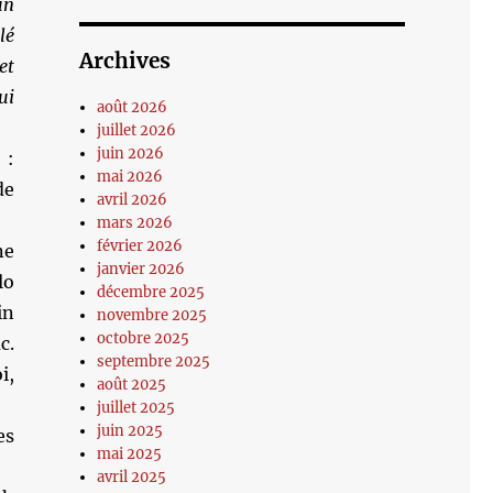
un
lé
Archives
et
ui
août 2026
juillet 2026
juin 2026
:
mai 2026
de
avril 2026
mars 2026
février 2026
ne
janvier 2026
lo
décembre 2025
in
novembre 2025
octobre 2025
c.
septembre 2025
i,
août 2025
juillet 2025
juin 2025
es
mai 2025
avril 2025