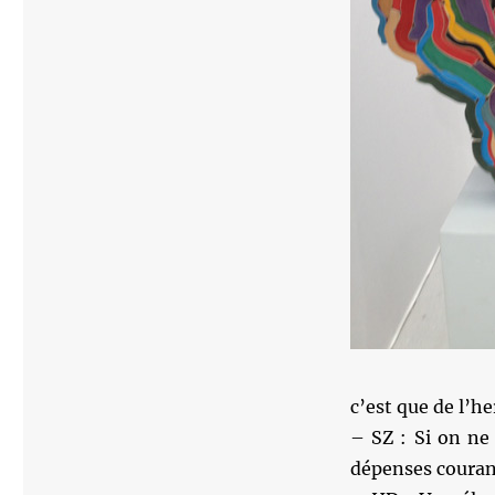
c’est que de l’he
– SZ : Si on ne
dépenses courant