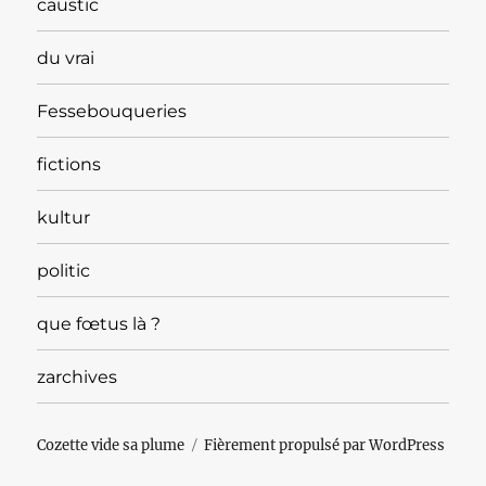
caustic
du vrai
Fessebouqueries
fictions
kultur
politic
que fœtus là ?
zarchives
Cozette vide sa plume
Fièrement propulsé par WordPress