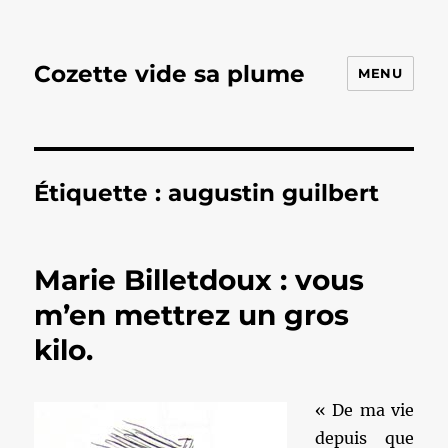
Cozette vide sa plume
MENU
Étiquette :
augustin guilbert
Marie Billetdoux : vous
m’en mettrez un gros
kilo.
« De ma vie
depuis que