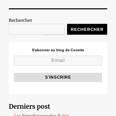
Rechercher
RECHERCHER
S'abonner au blog de Cozette
Derniers post
Les Fessebouqueries # 750