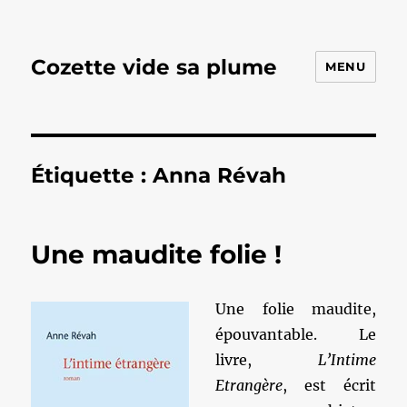
Cozette vide sa plume
MENU
Étiquette :
Anna Révah
Une maudite folie !
Une folie maudite,
épouvantable. Le
livre,
L’Intime
Etrangère
, est écrit