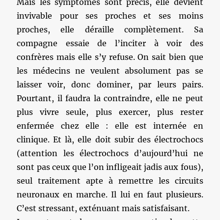
Mais les symptômes sont précis, elle devient
invivable pour ses proches et ses moins
proches, elle déraille complètement. Sa
compagne essaie de l’inciter à voir des
confrères mais elle s’y refuse. On sait bien que
les médecins ne veulent absolument pas se
laisser voir, donc dominer, par leurs pairs.
Pourtant, il faudra la contraindre, elle ne peut
plus vivre seule, plus exercer, plus rester
enfermée chez elle : elle est internée en
clinique. Et là, elle doit subir des électrochocs
(attention les électrochocs d’aujourd’hui ne
sont pas ceux que l’on infligeait jadis aux fous),
seul traitement apte à remettre les circuits
neuronaux en marche. Il lui en faut plusieurs.
C’est stressant, exténuant mais satisfaisant.