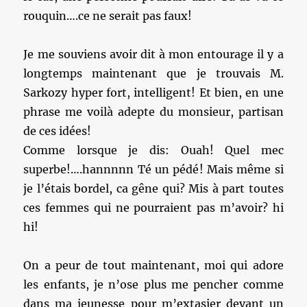
rouquin….ce ne serait pas faux!
Je me souviens avoir dit à mon entourage il y a
longtemps maintenant que je trouvais M.
Sarkozy hyper fort, intelligent! Et bien, en une
phrase me voilà adepte du monsieur, partisan
de ces idées!
Comme lorsque je dis: Ouah! Quel mec
superbe!….hannnnn Té un pédé! Mais même si
je l’étais bordel, ca gêne qui? Mis à part toutes
ces femmes qui ne pourraient pas m’avoir? hi
hi!
On a peur de tout maintenant, moi qui adore
les enfants, je n’ose plus me pencher comme
dans ma jeunesse pour m’extasier devant un