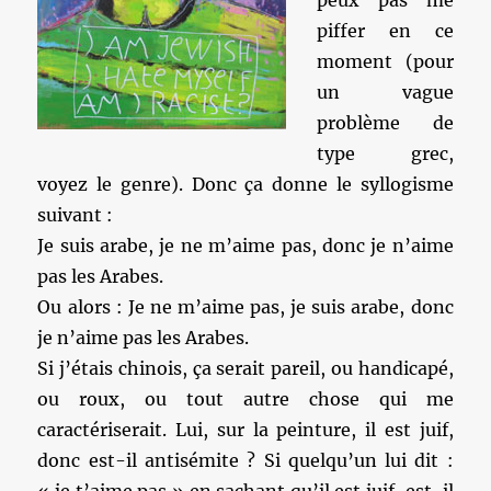
peux pas me
piffer en ce
moment (pour
un vague
problème de
type grec,
voyez le genre). Donc ça donne le syllogisme
suivant :
Je suis arabe, je ne m’aime pas, donc je n’aime
pas les Arabes.
Ou alors : Je ne m’aime pas, je suis arabe, donc
je n’aime pas les Arabes.
Si j’étais chinois, ça serait pareil, ou handicapé,
ou roux, ou tout autre chose qui me
caractériserait. Lui, sur la peinture, il est juif,
donc est-il antisémite ? Si quelqu’un lui dit :