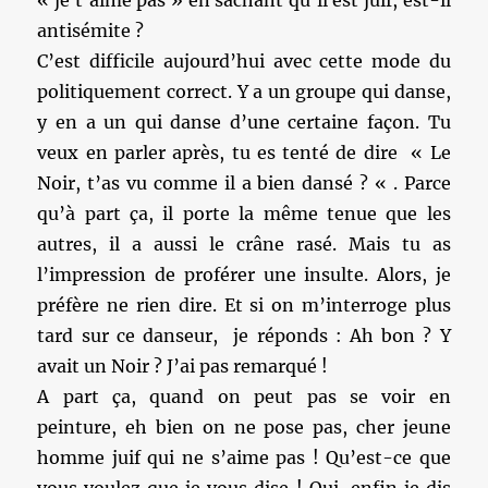
« je t’aime pas » en sachant qu’il est juif, est-il
antisémite ?
C’est difficile aujourd’hui avec cette mode du
politiquement correct. Y a un groupe qui danse,
y en a un qui danse d’une certaine façon. Tu
veux en parler après, tu es tenté de dire « Le
Noir, t’as vu comme il a bien dansé ? « . Parce
qu’à part ça, il porte la même tenue que les
autres, il a aussi le crâne rasé. Mais tu as
l’impression de proférer une insulte. Alors, je
préfère ne rien dire. Et si on m’interroge plus
tard sur ce danseur, je réponds : Ah bon ? Y
avait un Noir ? J’ai pas remarqué !
A part ça, quand on peut pas se voir en
peinture, eh bien on ne pose pas, cher jeune
homme juif qui ne s’aime pas ! Qu’est-ce que