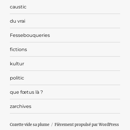
caustic
du vrai
Fessebouqueries
fictions
kultur
politic
que fœtus là ?
zarchives
Cozette vide sa plume
Fièrement propulsé par WordPress