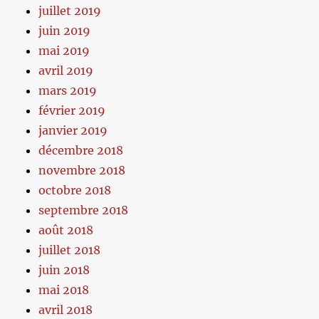
juillet 2019
juin 2019
mai 2019
avril 2019
mars 2019
février 2019
janvier 2019
décembre 2018
novembre 2018
octobre 2018
septembre 2018
août 2018
juillet 2018
juin 2018
mai 2018
avril 2018