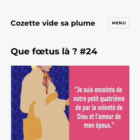
Cozette vide sa plume
MENU
Que fœtus là ? #24